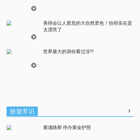
美得会让人窒息的大自然景色！拍得实在是
太漂亮了
世界最大的洞你看过没??
旅遊常识
塞浦路斯 停办黄金护照