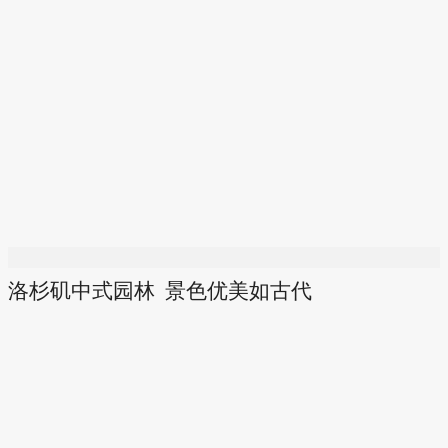
洛杉矶中式园林 景色优美如古代