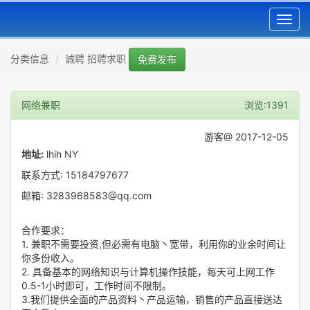
Toggl
navig
分类信息
诚聘 招聘求职
免费发布
网络兼职
浏览:1391
游客@ 2017-12-05
地址:
lhih NY
联系方式: 15184797677
邮箱: 3283968583@qq.com
合作要求：
1. 兼职不需要投资,但必需有电脑丶宽带，利用你的业余时间让
你多份收入。
2. 具备基本的网络知识与计算机操作技能，每天可上网工作
0.5-1小时即可，工作时间不限制。
3.我们提供全面的产品资料丶产品运输，销售的产品直接送达