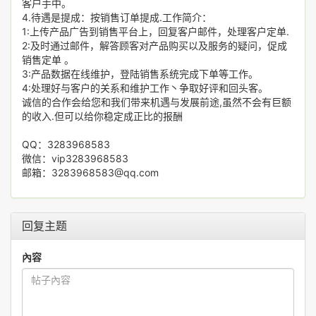
客户手中。
4.待遇是提成：按销售订单提成.工作简介：
1:上传产品广告到销售平台上，回复客户邮件，处理客户定单.
2:及时通过邮件，解答顾客对产品购买以及服务的疑问，促成
销售定单 。
3:产品数据在线维护，登陆销售系统完成下单等工作。
4:处理好与客户的关系和维护工作丶争取好评和回头客。
诚信的合作会给您和我们带来机遇与发展前途,虽然不会有巨额
的收入.但可以给你稳定成正比的报酬
QQ：3283968583
微信：vip3283968583
邮箱：3283968583@qq.com
回复主题
內容