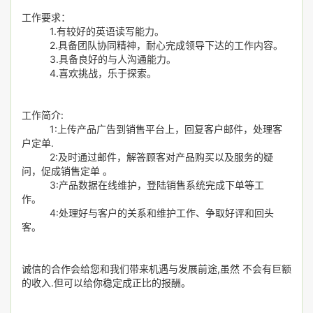
工作要求：
1.有较好的英语读写能力。
2.具备团队协同精神，耐心完成领导下达的工作内容。
3.具备良好的与人沟通能力。
4.喜欢挑战，乐于探索。
工作简介:
1:上传产品广告到销售平台上，回复客户邮件，处理客
户定单.
2:及时通过邮件，解答顾客对产品购买以及服务的疑
问，促成销售定单 。
3:产品数据在线维护，登陆销售系统完成下单等工
作。
4:处理好与客户的关系和维护工作、争取好评和回头
客。
诚信的合作会给您和我们带来机遇与发展前途,虽然 不会有巨额
的收入.但可以给你稳定成正比的报酬。