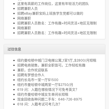
这里有高薪的工作岗位，这里有年轻活力的团队
招聘兼职人员
招聘eBay兼职宝妈上班族学生党都可以做的
网络兼职
招聘兼职人员数名：工作有趣+时间灵活+地区无限制
网络兼职
招聘兼职人员数名：工作有趣+时间灵活+地区无限制
过往信息
纽约曼哈顿中城门卫电梯公寓_1室1厅_$2800/月短租
招聘电商销售，兼职全职皆可。工作轻松有趣
兼职，合作欢迎联系
招聘有梦想合作人
纽约长岛市一室一厅$1500
纽约市曼哈顿中城两室一厅$2750/月
619 问：入籍在哪些情况下可免考英文？
纽约市曼哈顿中城女生单间长短租
现金回收各种问题二手车：646-726-8975
618 问：入籍考试可考几次？