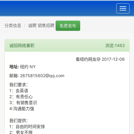
Toggl
navig
分类信息
诚聘 销售招聘
免费发布
诚招网络兼职
浏览:1462
看纽约网友@ 2017-12-06
地址:
纽约 NY
邮箱: 2675815602@qq.com
我们要求：
1：会英语
2：有责任心
3：有销售意识
4:沟通能力强
我们提供：
1：自由的时间安排
2：男女不限