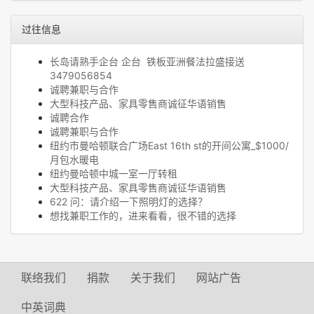
过往信息
长岛请熟手企台 企台 铁板亚洲餐法拉盛接送
3479056854
诚聘兼职与合作
大型科技产品、家具零售商诚征华语销售
诚聘合作
诚聘兼职与合作
纽约市曼哈顿联合广场East 16th st的开间公寓_$1000/
月包水暖电
纽约曼哈顿中城一室一厅转租
大型科技产品、家具零售商诚征华语销售
622 问：请介绍一下照明灯的选择？
想找兼职工作的，进来看看，很不错的选择
联络我们
捐款
关于我们
网站广告
中英词典