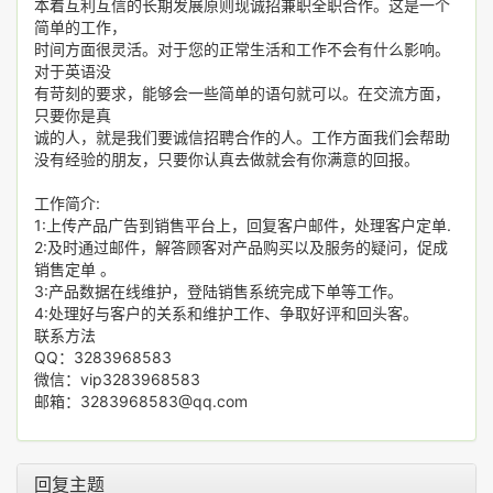
本着互利互信的长期发展原则现诚招兼职全职合作。这是一个
简单的工作，
时间方面很灵活。对于您的正常生活和工作不会有什么影响。
对于英语没
有苛刻的要求，能够会一些简单的语句就可以。在交流方面，
只要你是真
诚的人，就是我们要诚信招聘合作的人。工作方面我们会帮助
没有经验的朋友，只要你认真去做就会有你满意的回报。
工作简介:
1:上传产品广告到销售平台上，回复客户邮件，处理客户定单.
2:及时通过邮件，解答顾客对产品购买以及服务的疑问，促成
销售定单 。
3:产品数据在线维护，登陆销售系统完成下单等工作。
4:处理好与客户的关系和维护工作、争取好评和回头客。
联系方法
QQ：3283968583
微信：vip3283968583
邮箱：3283968583@qq.com
回复主题