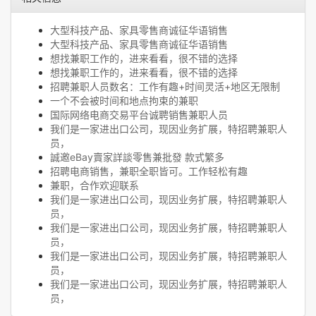
大型科技产品、家具零售商诚征华语销售
大型科技产品、家具零售商诚征华语销售
想找兼职工作的，进来看看，很不错的选择
想找兼职工作的，进来看看，很不错的选择
招聘兼职人员数名：工作有趣+时间灵活+地区无限制
一个不会被时间和地点拘束的兼职
国际网络电商交易平台诚聘销售兼职人员
我们是一家进出口公司，现因业务扩展，特招聘兼职人
员，
誠邀eBay賣家詳談零售兼批發 款式繁多
招聘电商销售，兼职全职皆可。工作轻松有趣
兼职，合作欢迎联系
我们是一家进出口公司，现因业务扩展，特招聘兼职人
员，
我们是一家进出口公司，现因业务扩展，特招聘兼职人
员，
我们是一家进出口公司，现因业务扩展，特招聘兼职人
员，
我们是一家进出口公司，现因业务扩展，特招聘兼职人
员，