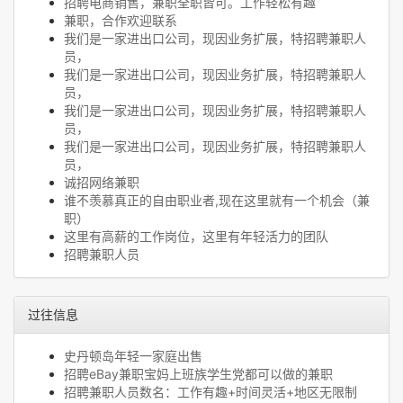
招聘电商销售，兼职全职皆可。工作轻松有趣
兼职，合作欢迎联系
我们是一家进出口公司，现因业务扩展，特招聘兼职人
员，
我们是一家进出口公司，现因业务扩展，特招聘兼职人
员，
我们是一家进出口公司，现因业务扩展，特招聘兼职人
员，
我们是一家进出口公司，现因业务扩展，特招聘兼职人
员，
诚招网络兼职
谁不羡慕真正的自由职业者,现在这里就有一个机会（兼
职）
这里有高薪的工作岗位，这里有年轻活力的团队
招聘兼职人员
过往信息
史丹顿岛年轻一家庭出售
招聘eBay兼职宝妈上班族学生党都可以做的兼职
招聘兼职人员数名：工作有趣+时间灵活+地区无限制