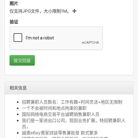
图片
仅支持JPG文件，大小限制1M。
验证
提交回复
相关信息
招聘兼职人员数名：工作有趣+时间灵活+地区无限制
一个不会被时间和地点拘束的兼职
国际网络电商交易平台诚聘销售兼职人员
我们是一家进出口公司，现因业务扩展，特招聘兼职人
员，
誠邀eBay賣家詳談零售兼批發 款式繁多