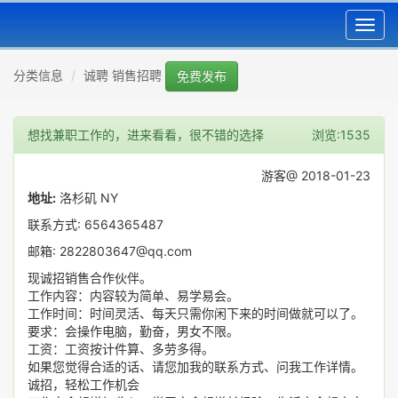
Toggl
navig
分类信息
诚聘 销售招聘
免费发布
想找兼职工作的，进来看看，很不错的选择
浏览:1535
游客@ 2018-01-23
地址:
洛杉矶 NY
联系方式: 6564365487
邮箱: 2822803647@qq.com
现诚招销售合作伙伴。
工作内容：内容较为简单、易学易会。
工作时间：时间灵活、每天只需你闲下来的时间做就可以了。
要求：会操作电脑，勤奋，男女不限。
工资：工资按计件算、多劳多得。
如果您觉得合适的话、请您加我的联系方式、问我工作详情。
诚招，轻松工作机会