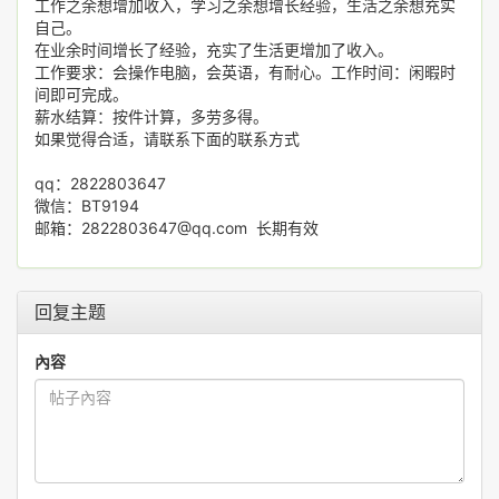
工作之余想增加收入，学习之余想增长经验，生活之余想充实
自己。
在业余时间增长了经验，充实了生活更增加了收入。
工作要求：会操作电脑，会英语，有耐心。工作时间：闲暇时
间即可完成。
薪水结算：按件计算，多劳多得。
如果觉得合适，请联系下面的联系方式
qq：2822803647
微信：BT9194
邮箱：2822803647@qq.com 长期有效
回复主题
內容