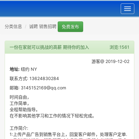
Toggl
navig
分类信息
诚聘 销售招聘
免费发布
一份在家就可以挑战的高薪 期待你的加入
浏览:1561
游客@ 2019-12-02
地址:
纽约 NY
联系方式: 13624830284
邮箱: 3145152169@qq.com
时间自由，
工作简单，
全程帮助指导。
在不影响其他学习和工作的情况下轻松完成。
工作简介:
1:上传产品广告到销售平台上，回复客户邮件，处理客户定单.