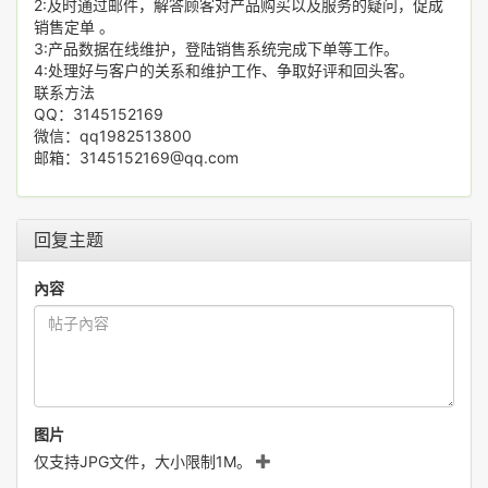
2:及时通过邮件，解答顾客对产品购买以及服务的疑问，促成
销售定单 。
3:产品数据在线维护，登陆销售系统完成下单等工作。
4:处理好与客户的关系和维护工作、争取好评和回头客。
联系方法
QQ：3145152169
微信：qq1982513800
邮箱：3145152169@qq.com
回复主题
內容
图片
仅支持JPG文件，大小限制1M。