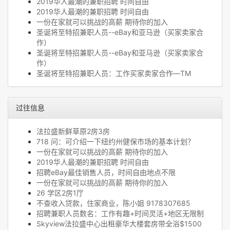
2019华人最潮的兼职招聘 时间自由
2019华人最潮的兼职招聘 时间自由
一份在家就可以挑战的高薪 期待你的加入
圣诞将至特招兼职人员--eBay和亚马逊（买家卖家合
作）
圣诞将至特招兼职人员--eBay和亚马逊（买家卖家合
作）
圣诞将至特招兼职人员：工作买家卖家合作—TM
过往信息
法拉盛新鲜草原2房3房
718 问：可介绍一下纽约州健保市场的基本计划？
一份在家就可以挑战的高薪 期待你的加入
2019华人最潮的兼职招聘 时间自由
招聘eBay最佳销售人员，时间自由地点不限
一份在家就可以挑战的高薪 期待你的加入
26 学区2房1厅
不查收入贷款，住家商业，陈小姐 9178307685
招聘兼职人员数名：工作有趣+时间灵活+地区无限制
Skyview法拉盛中心出租豪华大楼套房带全浴$1500