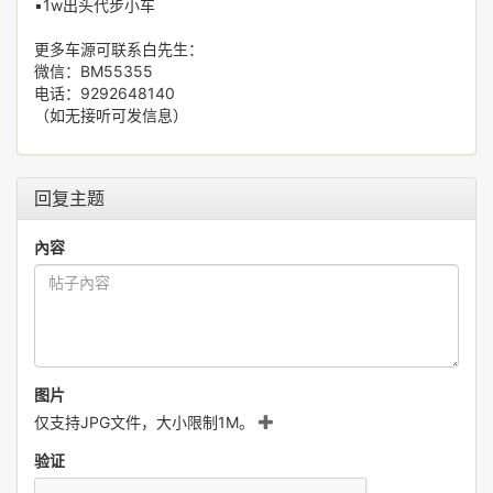
▪️1w出头代步小车
更多车源可联系白先生：
微信：BM55355
电话：9292648140
（如无接听可发信息）
回复主题
內容
图片
仅支持JPG文件，大小限制1M。
验证