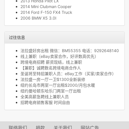
2013 Honda Pilot LX
2014 Mini Clubman Cooper
2014 Ford F-150 FX4 Truck
2006 BMW X5 3.0I
过往信息
法拉盛好房出租 微信：BM55355 电话：9292648140
线上兼职（eBay卖家合作，好评数高优先）
跨境电商招聘 薪资现结，线上兼职
【兼职】诚聘数名跨境电商合作人
圣诞将至特招兼职人员：eBay工作（买家/卖家合作）
法拉盛一房一厅一卫$1300全新装修
纽约长岛市两室一厅出租$2000/月包水暖
纽约曼哈顿东哈乐门两室一厅出租
全美高薪急聘线上兼职人员
招聘电商销售客服 时间自由
联络我们
捐款
关于我们
网站广告