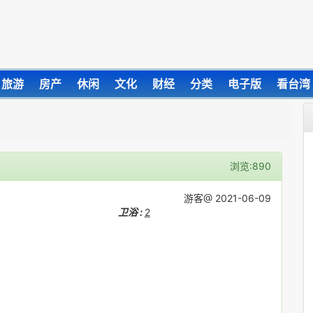
旅游
房产
休闲
文化
财经
分类
电子版
看台湾
浏览:890
游客@ 2021-06-09
卫浴 :
2