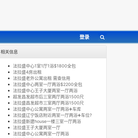
登录
相关信息
法拉盛中心1室1厅1浴$1800全包
法拉盛4房出租
法拉盛老外公寓出租 需查信用
法拉盛中心两室一厅两浴$2200全包
法拉盛中心王子大厦两室一厅两浴
超发昌发超市后三室两厅两浴1500尺
法拉盛昌发超市三室两厅两浴1500尺
法拉盛中心公寓两室一厅两浴➕车库
法拉盛辽宁饭店附近两室一厅两浴➕车位?
法拉盛新建house一楼三室一厅两浴
法拉盛王子大厦两室一厅
法拉盛中心公寓两室一厅两浴