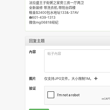
法拉盛王子街粥之家旁三房一厅两卫
全新装修 带洗衣机.带阳台四楼
租金$2400包水地址133&-37AV
☎️601-439-1313
微信mg06818经纪
回复主题
內容
图片
仅支持JPG文件，大小限制1M。
验证