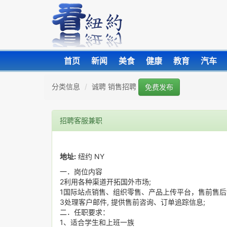
首页
新闻
美食
健康
教育
汽车
分类信息
诚聘 销售招聘
免费发布
招聘客服兼职
地址:
纽约 NY
一．岗位内容
2利用各种渠道开拓国外市场;
1国际站点销售、组织零售、产品上传平台，售前售后
3处理客户邮件, 提供售前咨询、订单追踪信息;
二．任职要求：
1、适合学生和上班一族