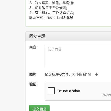
2、为人踏实、诚恳，易沟通;
3、熟悉销售平台及规则;
4、有上进心，工作认真负责;
联系方式：微信：lan121926
回复主题
內容
图片
仅支持JPG文件，大小限制1M。
验证
提交回复