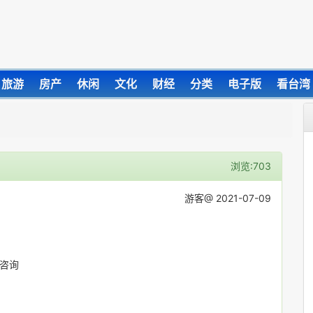
旅游
房产
休闲
文化
财经
分类
电子版
看台湾
浏览:703
游客@ 2021-07-09
咨询