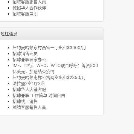
招聘客服銷售人員
诚招华人合作伙伴
招聘客服兼职
过往信息
纽约曼哈顿东村两室一厅出租$3000/月
招聘销售专员
招聘兼职居家办公
IMF、世行、WHO、WTO联合呼吁：筹资500
亿美元，加速结束疫情
纽约曼哈顿电梯公寓两室出租$2350/月
法拉盛2室1厅2浴
招聘华人店铺客服
招聘兼职 工作简单 时间自由
招聘线上销售
誠請客服銷售人員