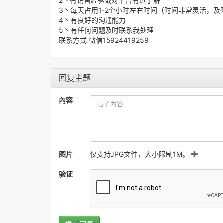
2丶有销售经验或对平台有过了解
3丶每天占用1-2个小时左右时间（时间非常灵活，
4丶有良好的沟通能力
5丶有任何问题及时联系我处理
联系方式 微信15924419259
回复主题
內容
图片
仅支持JPG文件，大小限制1M。
验证