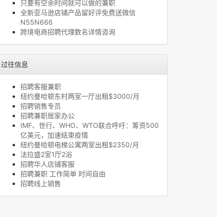
只要有空余时间就可以做的兼职
全新亚马逊店铺产品留好评免费送微信
N55N666
跨境电商招聘代理数名详情咨询
过往信息
招聘客服兼职
纽约曼哈顿东村两室一厅出租$3000/月
招聘销售专员
招聘兼职居家办公
IMF、世行、WHO、WTO联合呼吁：筹资500
亿美元，加速结束疫情
纽约曼哈顿电梯公寓两室出租$2350/月
法拉盛2室1厅2浴
招聘华人店铺客服
招聘兼职 工作简单 时间自由
招聘线上销售