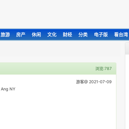
旅游
房产
休闲
文化
财经
分类
电子版
看台湾
浏览:787
游客@ 2021-07-09
Ang NY