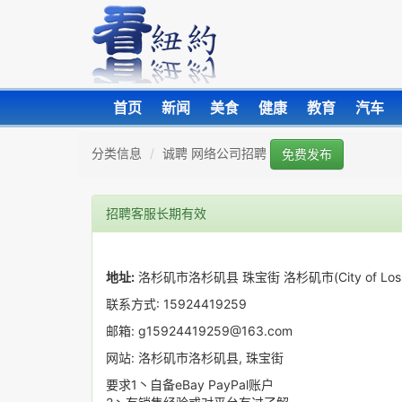
首页
新闻
美食
健康
教育
汽车
分类信息
诚聘 网络公司招聘
免费发布
招聘客服长期有效
地址:
洛杉矶市洛杉矶县 珠宝街 洛杉矶市(City of Los 
联系方式: 15924419259
邮箱: g15924419259@163.com
网站: 洛杉矶市洛杉矶县, 珠宝街
要求1丶自备eBay PayPal账户