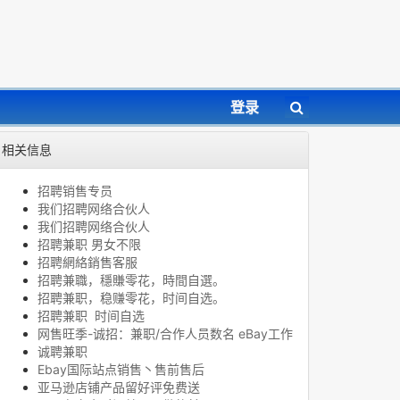
登录
相关信息
招聘销售专员
我们招聘网络合伙人
我们招聘网络合伙人
招聘兼职 男女不限
招聘網絡銷售客服
招聘兼職，穩賺零花，時間自選。
招聘兼职，稳赚零花，时间自选。
招聘兼职 时间自选
网售旺季-诚招：兼职/合作人员数名 eBay工作
诚聘兼职
Ebay国际站点销售丶售前售后
亚马逊店铺产品留好评免费送