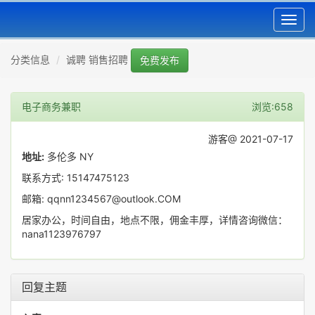
Toggl
navig
分类信息
诚聘 销售招聘
免费发布
电子商务兼职
浏览:658
游客@ 2021-07-17
地址:
多伦多 NY
联系方式: 15147475123
邮箱: qqnn1234567@outlook.COM
居家办公，时间自由，地点不限，佣金丰厚，详情咨询微信：
nana1123976797
回复主题