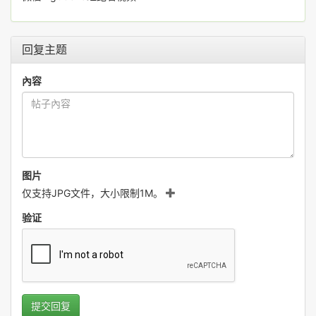
回复主题
內容
图片
仅支持JPG文件，大小限制1M。
验证
提交回复