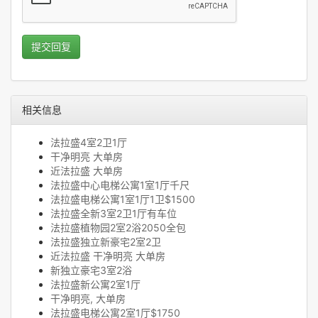
提交回复
相关信息
法拉盛4室2卫1厅
干净明亮 大单房
近法拉盛 大单房
法拉盛中心电梯公寓1室1厅千尺
法拉盛电梯公寓1室1厅1卫$1500
法拉盛全新3室2卫1厅有车位
法拉盛植物园2室2浴2050全包
法拉盛独立新豪宅2室2卫
近法拉盛 干净明亮 大单房
新独立豪宅3室2浴
法拉盛新公寓2室1厅
干净明亮, 大单房
法拉盛电梯公寓2室1厅$1750