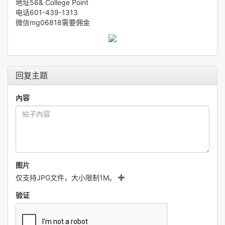
地址56& College Point
电话601-439-1313
微信mg06818需要佣金
回复主题
內容
图片
仅支持JPG文件，大小限制1M。
验证