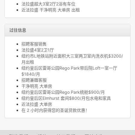
法拉盛超大3室2厅2浴有车位
近法拉盛 干净明亮 大单房 出租
过往信息
招聘客服销售
法拉盛4室2卫1厅
纽约市L地铁站附近面积大三室两卫室内洗衣机$3200/
月出租
纽约皇后区雷哥公园Rego Park带后院Loft一室一厅
$1840/月
招聘兼職客服
干净明亮 大单房
纽约皇后区雷哥公园Rego Park统舱$900/月
纽约皇后区Elmhurst 套间$800/月包水电和家具
近法拉盛 大单房
在 2 小时内获得您的圣诞贷款优惠！