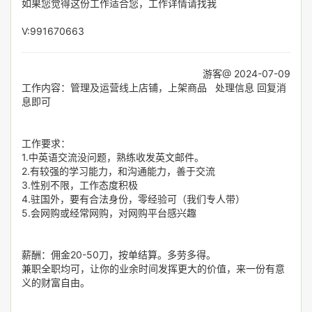
如果您觉得这份工作适合您，工作详情请找我
V:991670663
游客@ 2024-07-09
工作内容：管理及运营线上店铺，上架商品 处理信息 回复消
息即可
工作要求：
1.中英语交流没问题，熟练收发英文邮件。
2.有较强的学习能力，和沟通能力，善于交流
3.性别不限，工作态度积极
4.驻国外，要有合法身份，零经验可（我们专人带）
5.会网购或经常网购，对网购平台感兴趣
薪酬：佣金20-50刀，按单结算。多劳多得。
兼职全职均可，让你的业余时间发挥更大的价值，来一份有意
义的财富自由。