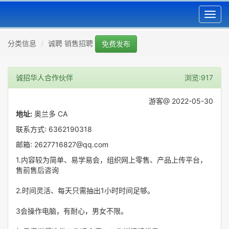
Toggl
navig
分类信息
诚聘 销售招聘
免费发布
诚招华人合作伙伴
浏览:917
游客@ 2022-05-30
地址:
奥兰多 CA
联系方式: 6362190318
邮箱: 2627716827@qq.com
1.内容较为简单、易学易会，组织网上零售、产品上传平台，
售前售后咨询
2.时间灵活、每天只需抽出1小时时间足够。
3会操作电脑，有耐心，男女不限。