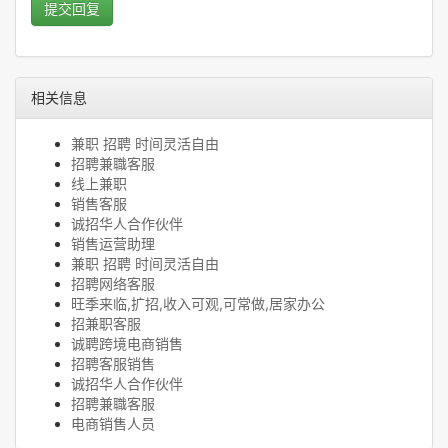
提交回复
相关信息
兼职 招聘 时间灵活自由
招聘兼職客服
线上兼职
销售客服
诚招华人合作伙伴
销售运营助理
兼职 招聘 时间灵活自由
招聘网络客服
旺季来临,扩招,收入可观,可常做,居家办公
招兼职客服
诚聘跨境电商销售
招聘客服销售
诚招华人合作伙伴
招聘兼職客服
电商销售人员