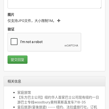
图片
仅支持JPG文件，大小限制1M。
验证
提交回复
相关信息
家庭旅馆
【东方巴士公司】纽约华人首家巴士公司现有纽约一日
游巴士专线woodbury奥特莱斯直发车718-35
皇后旅游(皇後旅遊) ----- 纽约、法拉盛旅行社，订机