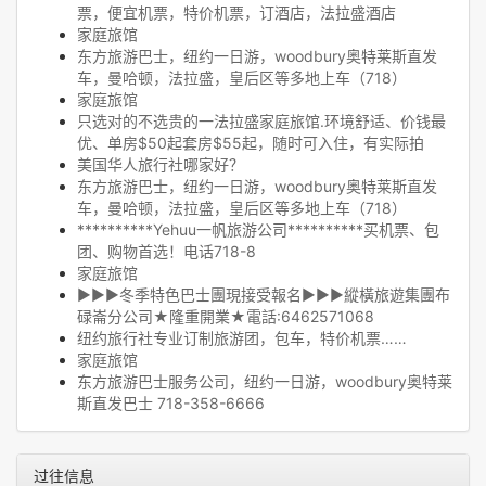
票，便宜机票，特价机票，订酒店，法拉盛酒店
家庭旅馆
东方旅游巴士，纽约一日游，woodbury奥特莱斯直发
车，曼哈顿，法拉盛，皇后区等多地上车（718）
家庭旅馆
只选对的不选贵的一法拉盛家庭旅馆.环境舒适、价钱最
优、单房$50起套房$55起，随时可入住，有实际拍
美国华人旅行社哪家好？
东方旅游巴士，纽约一日游，woodbury奥特莱斯直发
车，曼哈顿，法拉盛，皇后区等多地上车（718）
**********Yehuu一帆旅游公司**********买机票、包
团、购物首选！电话718-8
家庭旅馆
▶▶▶冬季特色巴士團現接受報名▶▶▶縱橫旅遊集團布
碌崙分公司★隆重開業★電話:6462571068
纽约旅行社专业订制旅游团，包车，特价机票……
家庭旅馆
东方旅游巴士服务公司，纽约一日游，woodbury奥特莱
斯直发巴士 718-358-6666
过往信息