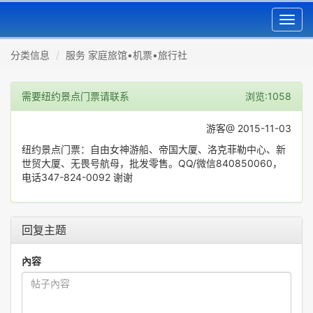
Toggl
navig
分类信息
服务 家庭旅馆•机票•旅行社
需要纽约景点门票请联系
浏览:1058
游客@ 2015-11-03
纽约景点门票：自由女神游船、帝国大厦、洛克菲勒中心、新
世贸大厦、无畏号航母，批发零售。QQ/微信840850060，
电话347-824-0092 谢谢
回复主题
內容