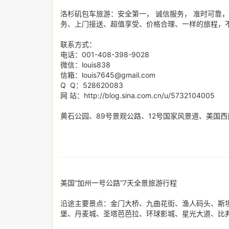
洛杉矶包车旅游：安全第一， 诚信服务， 准时可靠
务、上门接送、超值享受、价格合理、一样的旅程，
联系方式：
电话：001-408-398-9028
微信：louis838
信箱：louis7645@gmail.com
Q Q：528620083
网 站：http://blog.sina.com.cn/u/5732104005
黄石公园、89号景观公路、12号国家风景道、美国
美国“加州一号公路”7天全景旅游行程
沿途主要景点：金门大桥、九曲花街、渔人码头、斯坦
堡、丹麦城、圣塔芭芭拉、环球影城、星光大道、比