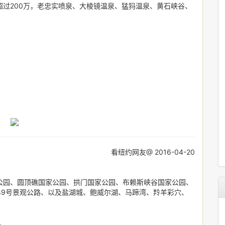
过200万，老忠实喷泉、大棱镜温泉、猛犸温泉、黄石峡谷、
看纽约网友@ 2016-04-20
公园、圆顶礁国家公园、拱门国家公园、布赖斯峡谷国家公园、
89号景观公路、以及盐湖城、鲍威尔湖、马蹄湾、羚羊彩穴、
。