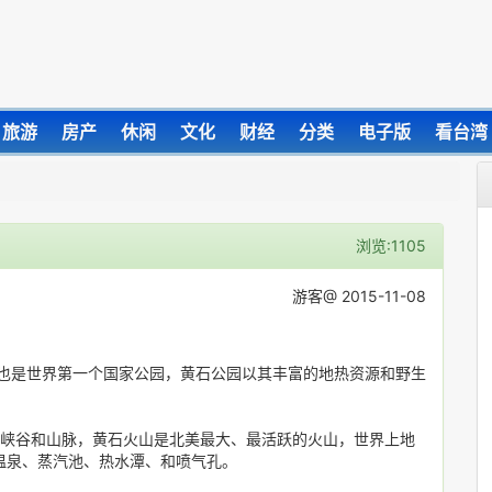
旅游
房产
休闲
文化
财经
分类
电子版
看台湾
浏览:1105
游客@ 2015-11-08
，也是世界第一个国家公园，黄石公园以其丰富的地热资源和野生
、峡谷和山脉，黄石火山是北美最大、最活跃的火山，世界上地
温泉、蒸汽池、热水潭、和喷气孔。