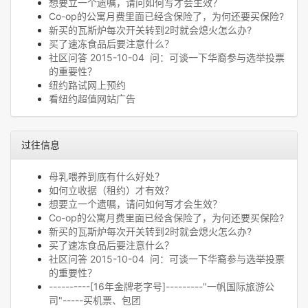
想要立一个遗嘱，请问如何写才会生效？
Co-op的公寓月费里面已经含保险了，为何还要买保险?
新买的瓦斯炉每次开关转到2时就会熄火怎么办?
买了速冻食品后要注意什么？
社区问答 2015-10-04 问：可谈一下华裔参与选举投票
的重要性？
纽约路试网上预约
看纽约超值网站广告
过往信息
母乳喂养到底有什么好处？
如何立收据（租约）才有效？
想要立一个遗嘱，请问如何写才会生效？
Co-op的公寓月费里面已经含保险了，为何还要买保险?
新买的瓦斯炉每次开关转到2时就会熄火怎么办?
买了速冻食品后要注意什么？
社区问答 2015-10-04 问：可谈一下华裔参与选举投票
的重要性？
----------[16年金牌老字号]---------"一帆国际旅游公
司"-----买机票、包团