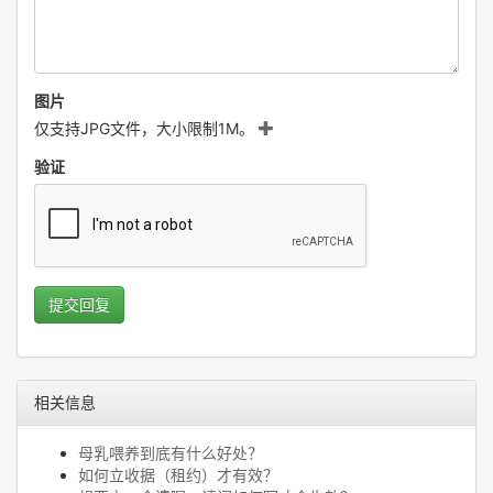
图片
仅支持JPG文件，大小限制1M。
验证
提交回复
相关信息
母乳喂养到底有什么好处？
如何立收据（租约）才有效？