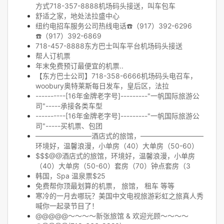
方式718-357-8888机场码头接送，叫车包车
舒适之家，地处法拉盛中心
纽约电招车服务公司热线电话☎️（917）392-6296
☎️（917）392-6869
718-457-8888东方巴士叫车平台机场码头接送
帮人订机票
年末免费预订最便宜的机票..
【东方巴士公司】718-358-6666机场码头电召车，
woobury奥特莱斯每日发车，皇后区，法拉
----------[16年金牌老字号]---------"一帆国际旅游公
司"-----承接各类车型
----------[16年金牌老字号]---------"一帆国际旅游公
司"-----买机票、包团
————————酒店式的旅馆，—————————
环境好，温馨浪漫，小单房（40）大单房（50-60）
$$$@@酒店式的旅馆，环境好，温馨浪漫，小单房
（40）大单房（50-60）套房（70）钟点套房（3
韩国，Spa 温泉票$25
免费帮你顶最划算的机票， 旅馆， 租车 等等
寒冷的一月去哪玩？美国中文电视旅游彩虹之旅真人秀
喊你一起录节目了！
@@@@@～～～～新张旅馆 & 欢迎光顾～～～～