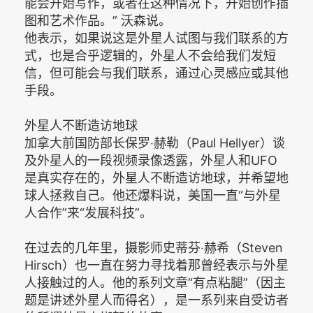
能会开始写作，或者在这种情况下，开始创作插
图和艺术作品。” 沃森说。
他表示，如果说这是外星人试图与我们联系的方
式，也是合乎逻辑的，外星人不会给我们发短
信，但可能会与我们联系，通过心灵感应或其他
手段。
外星人不断造访地球
加拿大前国防部长保罗‧赫勒（Paul Hellyer）谈
及外星人的一段视频录像透露，外星人和UFO
是真实存在的，外星人不断造访地球，并希望地
球人拯救自己。他还爆料说，美国一直“与外星
人合作”来“发展科技”。
在过去的几年里，摄影师史蒂芬‧赫希（Steven
Hirsch）也一直在努力寻找着那曾经表示与外星
人接触过的人。他的系列文章“有点粘腿”（因主
题是讲述外星人而得名），是一系列来自受访者