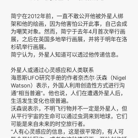
简宁在2012年前，一直不敢公开他被外星人绑
架和他的绘画，因为他害怕公开此事，自己会成
为嘲笑对象。然而，简宁于去年4月首次举行画
展，之后在英国多地举行画展，并将于明年在洛
杉矶举行画展。
简宁认为，外星人知道可以透过他传递信息。
外星人或通过心灵感应和人类联系
海恩斯UFO研究手册的作者奈杰尔‧沃森（Nigel
Watson）表示，外国人利用创造性方式进行沟
通“相当普遍”。他也说，人们在遭遇外星人后，
生活发生变化也很普遍。
沃森说表示，不明飞行物并不一定是外星人，但
从平行宇宙的生命可以通过虫洞来到地球，它们
可能是来自未来的时空旅行者。
“人有心灵感应的信息，这是很平常的，有人可