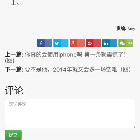
上。
责编:
Amy
104
上一篇:
你真的会使用iphone吗 第一条就震惊了！
(图)
下一篇:
要不是他，2014年就又会多一场空难（图）
评论
提交