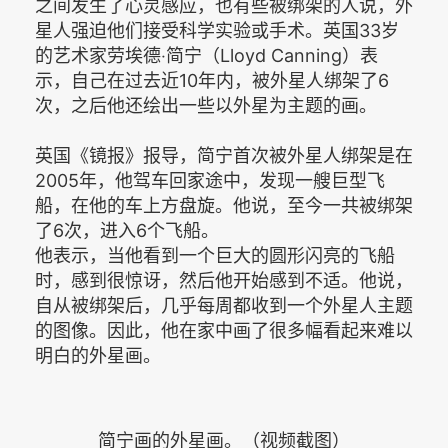
之间发生了心灵感应，也有些被绑架的人说，外
星人强迫他们接受科学实验或手术。英国33岁
的艺术家劳埃德‧简宁（Lloyd Canning）表
示，自己在过去近10年内，被外星人绑架了6
次，之后他还绘出一些以外星为主题的画。
英国《镜报》报导，简宁首次被外星人绑架是在
2005年，他驾车回家途中，发现一艘巨型飞
船，在他的车上方盘旋。他说，至今一共被绑架
了6次，进入6个飞船。
他表示，当他看到一个巨大的圆形闪亮的飞船
时，感到很惊讶，然后他开始感到不适。他说，
自从被绑架后，几乎每周都收到一个外星人主题
的图像。因此，他在家中画了很多幅看起来难以
明白的外星画。
简宁画的外星画。（视频截图）