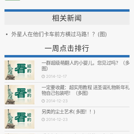
相关新闻
外星人在他们卡车前方横过马路！？(图)
一周点击排行
一群超级萌翻人的小婴儿，您见过吗？（多
图）
2014-12-17
一定要收藏：超实用教程 送圣诞礼物新年礼
物自己包装吧！（多图）
2014-12-23
另类的尘土艺术( 多图！！)
2014-12-23