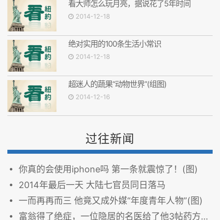
看大师怎么玩月亮，据说花了5年时间
2014-12-18
绝对实用的100条生活小常识
2014-12-18
超迷人的蔬果“动物世界”(组图)
2014-12-16
过往新闻
你真的会使用iphone吗 第一条就震惊了！(图)
2014年最后一天 大陆七官员同日落马
一而再再而三 他竟又成外媒“年度青年人物”(图)
富翁得了绝症，一位隐居的名医给了他3帖药方，奇迹出现了……