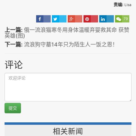
责编:
Lisa
79
上一篇:
俄一流浪猫寒冬用身体温暖弃婴救其命 获赞
英雄(图)
下一篇:
流浪狗守墓14年只为陌生人一饭之恩！
评论
提交
相关新闻