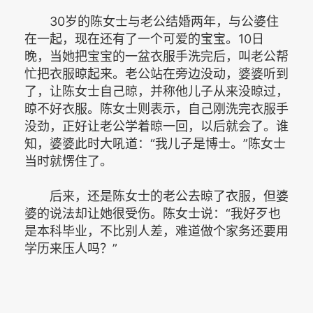
30岁的陈女士与老公结婚两年，与公婆住
在一起，现在还有了一个可爱的宝宝。10日
晚，当她把宝宝的一盆衣服手洗完后，叫老公帮
忙把衣服晾起来。老公站在旁边没动，婆婆听到
了，让陈女士自己晾，并称他儿子从来没晾过，
晾不好衣服。陈女士则表示，自己刚洗完衣服手
没劲，正好让老公学着晾一回，以后就会了。谁
知，婆婆此时大吼道：“我儿子是博士。”陈女士
当时就愣住了。
后来，还是陈女士的老公去晾了衣服，但婆
婆的说法却让她很受伤。陈女士说：“我好歹也
是本科毕业，不比别人差，难道做个家务还要用
学历来压人吗？”