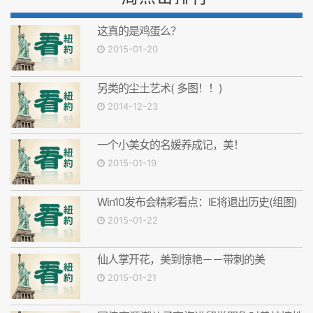
这真的是鸡蛋么？
2015-01-20
另类的尘土艺术( 多图！！)
2014-12-23
一个小美女的名媛养成记，美！
2015-01-19
Win10发布会精彩看点：IE将退出历史(组图)
2015-01-22
仙人掌开花，美到惊艳－－带刺的美
2015-01-21