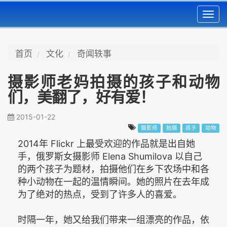
Toggl
navig
首页
文化
奇闻轶事
摄影师老妈拍摄的孩子和动物
们，美翻了，好有爱！
2015-01-22
摄影师
拍摄
孩子
动物
2014年 Flickr 上最受欢迎的作品就是出自她
手，俄罗斯女摄影师 Elena Shumilova 以自己
的两个孩子为题材，拍摄他们在乡下农场中和各
种小动物在一起的温情瞬间。她的照片在去年成
为了绝对的热点，受到了许多人的喜爱。
时隔一年，她又给我们带来一组漂亮的作品，依