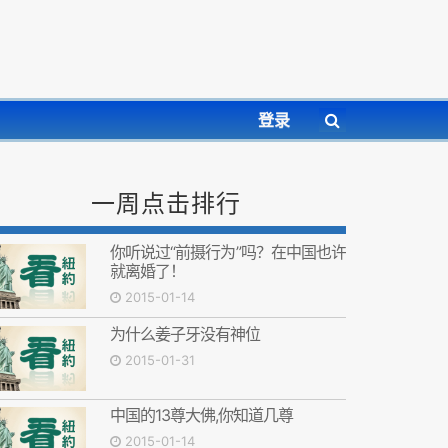
登录
一周点击排行
你听说过“前摄行为”吗？在中国也许
就离婚了！
2015-01-14
为什么姜子牙没有神位
2015-01-31
中国的13尊大佛,你知道几尊
2015-01-14