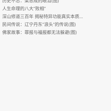
历史不忘：梁思成的眼泪(图)
人生命理的八大“败相”
深山修道三百年 揭秘特异功能真实本质(图)
民间传说：辽宁丹东“浪头”的传说(图)
佛家故事：罪报与福报都无法躲避(图)