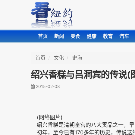
首页
新闻
美食
健康
教育
汽车
首页
文化
史海
绍兴香糕与吕洞宾的传说(图
2015-02-08
(网络图片)
绍兴香糕是清朝皇宫的八大贡品之一，早
初年，至今已有170多年的历史，传说