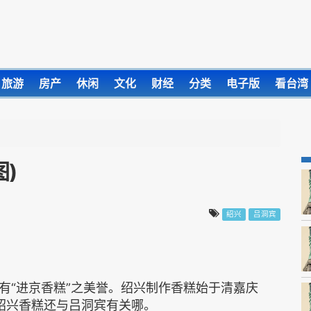
旅游
房产
休闲
文化
财经
分类
电子版
看台湾
)
绍兴
吕洞宾
有“进京香糕”之美誉。绍兴制作香糕始于清嘉庆
这绍兴香糕还与吕洞宾有关哪。