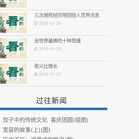
三次濒死经历带回惊人灵界讯息
2015-01-26
全世界最棒的十种思维
2015-01-29
恩义比情长
2015-01-20
过往新闻
饺子中的传统文化 喜庆团圆(组图)
宽容的故事(上)(图)