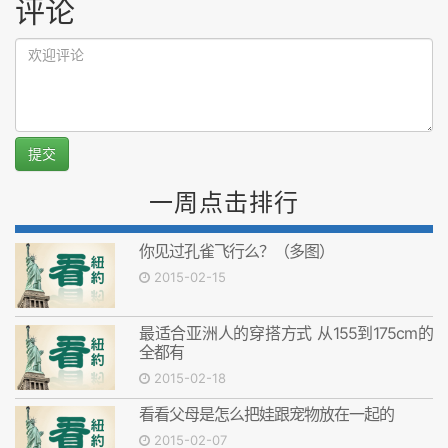
评论
提交
一周点击排行
你见过孔雀飞行么？（多图）
2015-02-15
最适合亚洲人的穿搭方式 从155到175cm的
全都有
2015-02-18
看看父母是怎么把娃跟宠物放在一起的
2015-02-07