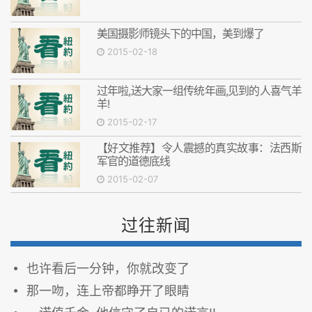
美国摄影师镜头下的中国，美到爆了
2015-02-18
过年啦,送大家一组传统年画,见到的人喜气羊
羊!
2015-02-17
【好文推荐】令人震撼的真实故事：法西斯
军官的道德底线
2015-02-07
过往新闻
也许看后一分钟，你就改变了
那一吻，连上帝都睁开了眼睛