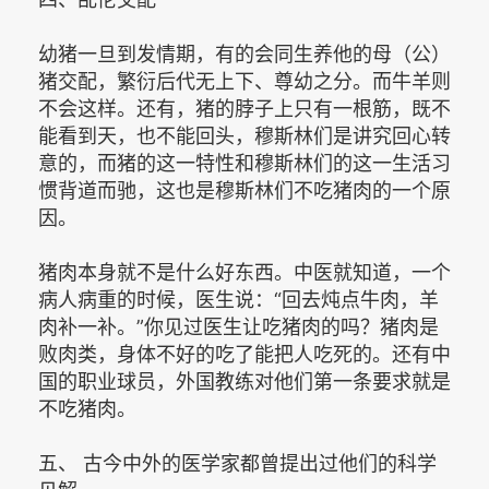
幼猪一旦到发情期，有的会同生养他的母（公）
猪交配，繁衍后代无上下、尊幼之分。而牛羊则
不会这样。还有，猪的脖子上只有一根筋，既不
能看到天，也不能回头，穆斯林们是讲究回心转
意的，而猪的这一特性和穆斯林们的这一生活习
惯背道而驰，这也是穆斯林们不吃猪肉的一个原
因。
猪肉本身就不是什么好东西。中医就知道，一个
病人病重的时候，医生说：“回去炖点牛肉，羊
肉补一补。”你见过医生让吃猪肉的吗？猪肉是
败肉类，身体不好的吃了能把人吃死的。还有中
国的职业球员，外国教练对他们第一条要求就是
不吃猪肉。
五、 古今中外的医学家都曾提出过他们的科学