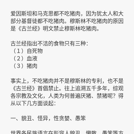
爱因斯坦和马克思都不吃猪肉，因为犹太人和大
部分基督徒都不吃猪肉。穆斯林不吃猪肉的原因
是《古兰经》明文禁止穆斯林吃猪肉。
古兰经指出不洁的食物只有三种：
（１）自死物
（２）血液
（３）猪肉
事实上，不吃猪肉并不是穆斯林的专利，也不是
《古兰经》首倡禁止。往上追溯五千多年，综观
各宗教及文化，人类为何普遍厌猪、禁猪呢？得
从以下几方面谈起：
一、貌丑、怪异，性贪婪、愚笨
世界各民族语言在形容人貌丑、懒散、愚笨等方