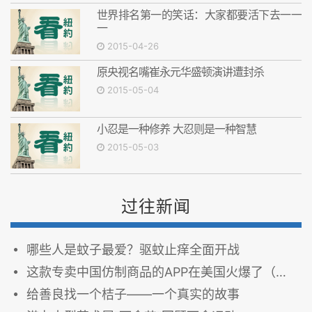
世界排名第一的笑话：大家都要活下去一一
一
2015-04-26
原央视名嘴崔永元华盛顿演讲遭封杀
2015-05-04
小忍是一种修养 大忍则是一种智慧
2015-05-03
过往新闻
哪些人是蚊子最爱？驱蚊止痒全面开战
这款专卖中国仿制商品的APP在美国火爆了（图）
给善良找一个桔子——一个真实的故事