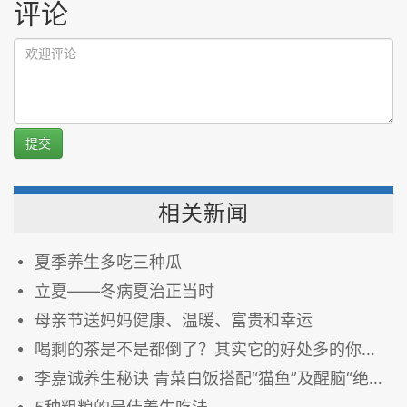
评论
提交
相关新闻
夏季养生多吃三种瓜
立夏——冬病夏治正当时
母亲节送妈妈健康、温暖、富贵和幸运
喝剩的茶是不是都倒了？其实它的好处多的你想不到！
李嘉诚养生秘诀 青菜白饭搭配“猫鱼”及醒脑“绝招”