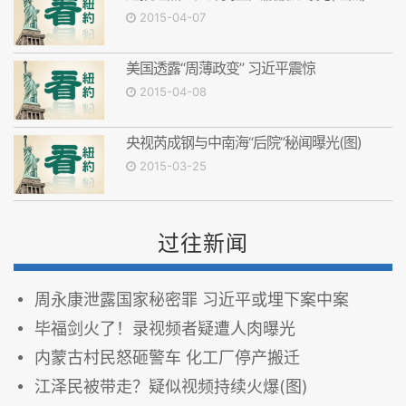
2015-04-07
美国透露“周薄政变” 习近平震惊
2015-04-08
央视芮成钢与中南海“后院”秘闻曝光(图)
2015-03-25
过往新闻
周永康泄露国家秘密罪 习近平或埋下案中案
毕福剑火了！录视频者疑遭人肉曝光
内蒙古村民怒砸警车 化工厂停产搬迁
江泽民被带走？疑似视频持续火爆(图)