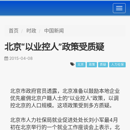
Toggl
navig
首页
时政
中国新闻
北京“以业控人”政策受质疑
2015-04-08
北京
政策
质疑
人力社保
北京市政府官员透露，北京准备以鼓励本地企业
优先雇佣北京户籍人士的“以业控人”政策，以调
控北京的人口规模。这项政策受到多方质疑。
北京市人力社保局就业促进处处长刘小军最4月
初在北京举行的一个就业工作座谈会上表示，北