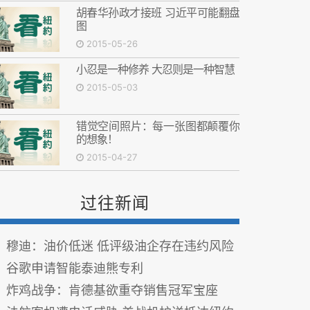
胡春华孙政才接班 习近平可能翻盘
图
2015-05-26
小忍是一种修养 大忍则是一种智慧
2015-05-03
错觉空间照片：每一张图都颠覆你
的想象！
2015-04-27
过往新闻
穆迪：油价低迷 低评级油企存在违约风险
谷歌申请智能泰迪熊专利
炸鸡战争：肯德基欲重夺销售冠军宝座