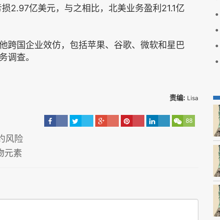
损2.97亿美元，与之相比，北美业务盈利21.1亿
跨国企业效仿，包括苹果、谷歌、微软和星巴
务调查。
责编:
Lisa
88
约风险
物元素