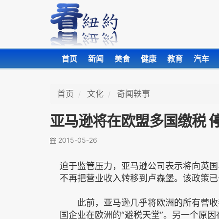
首页
新闻
美食
健康
教育
汽车
首页
文化
奇闻轶事
亚马逊将在欧盟多国缴税 
2015-05-26
迫于监管压力，亚马逊公司表示将向英国
不再把营业收入转移到卢森堡。该政策已
此前，亚马逊几乎将欧洲的所有营收都
国企业在欧洲的“避税天堂”。另一个原