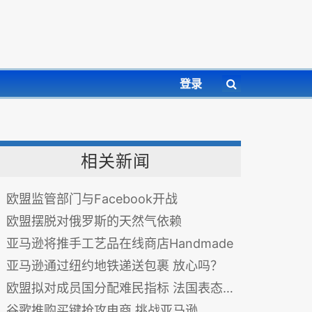
登录
相关新闻
欧盟监管部门与Facebook开战
欧盟摆脱对俄罗斯的天然气依赖
亚马逊将推手工艺品在线商店Handmade
亚马逊通过纽约地铁递送包裹 放心吗？
欧盟拟对成员国分配难民指标 法国表态反对
谷歌推购买键抢攻电商 挑战亚马逊