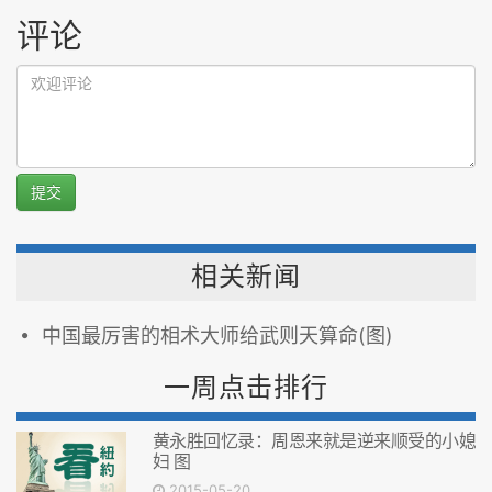
评论
提交
相关新闻
中国最厉害的相术大师给武则天算命(图)
一周点击排行
黄永胜回忆录：周恩来就是逆来顺受的小媳
妇 图
2015-05-20