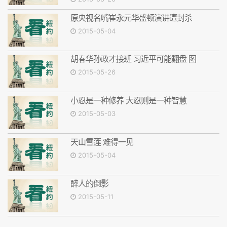
原央视名嘴崔永元华盛顿演讲遭封杀
2015-05-04
胡春华孙政才接班 习近平可能翻盘 图
2015-05-26
小忍是一种修养 大忍则是一种智慧
2015-05-03
天山雪莲 难得一见
2015-05-04
醉人的倒影
2015-05-11