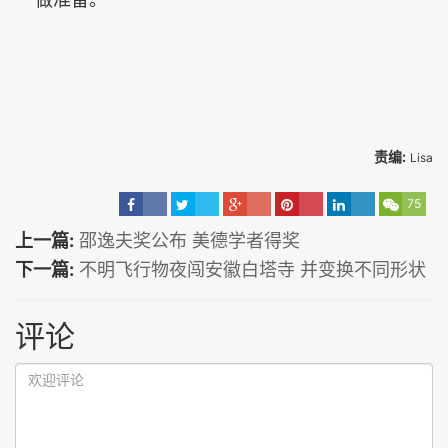
责编:
Lisa
75
上一篇:
邵逸夫奖公布 美德学者得奖
下一篇:
不明飞行物夜闯安徽白塔寺 并变换不同形状
评论