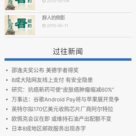
2015-05-04
醉人的倒影
2015-05-11
过往新闻
邵逸夫奖公布 美德学者得奖
8成大陆网友线上支付 有安全隐患
研究：抗癌新药可使“皮肤癌肿瘤缩减60%”
万事达：谷歌Android Pay将与苹果展开竞争
英特尔拟170亿美元收购芯片厂商阿尔特拉
欧佩克会议在即 或维持石油产出配额不变
日本8成地区邮政服务出现赤字