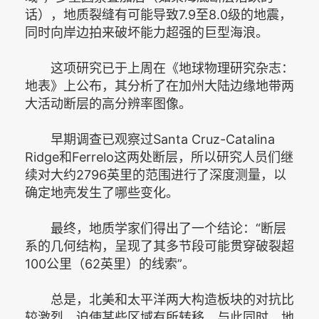
话），地质裂缝有可能导致7.9至8.0级的地震，
同时向岸边拍来破坏能力超强的巨型海浪。
这项研究已于上周在《地球物理研究杂志：
地表》上公布，其分析了在加州大陆边缘地带两
大活动断层的高分辨率图像。
早期调查已观察过Santa Cruz-Catalina
Ridge和Ferrelo这两处断层，所以研究人员们继
续对大约2796英里的范围进行了深度测量，以
确定地壳发生了哪些变化。
最终，地质学家们得出了一个结论：“断层
系的几何结构，呈现了其多节段可能贯穿破裂超
100公里（62英里）的线索”。
总是，北美和太平洋两大构造板块的对抗比
较激烈，迫使某些区域有所转移。与此同时，地