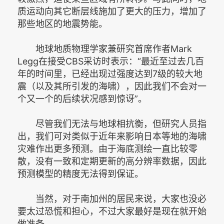
质运动向其它断层线施加了更大的压力，增加了
那些地区的地震势能。
地球地质物理学家兼研究首席作者Mark
Legg在接受CBS采访时表示：“最近至过去几百
年的时间里，已经出现过强度达到7级的较大地
震（以及其所引发的海啸），因此我们不会对一
个又一个的后续状况感到惊讶”。
尽管我们无法与地球相抗衡，但研究人员指
出，我们可对类似于近年来影响日本等地的海啸
灾难作出更多预测。由于海底测绘一直比较零
散，没有一致和定期更新的高分辨率数据，因此
预测模型的精度无法得到保证。
当然，对于南加州的居民来说，大家也没必
要太过恐慌和担心，不过大家最好是现在就开始
做准备。