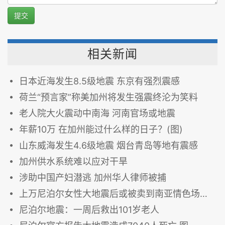
提交
相关新闻
日本近海发生8.5级地震 东京有强烈震感
荷兰“预言家”称美加州将发生强震终沦为笑料
老人院大火震动中南海 河南官场或地震
年薪10万 在加州能过什么样的日子？(图)
山东威海发生4.6级地震 烟台青岛等地有震感
加州供水系统难以应对干旱
涉助中国产妇潜逃 加州华人律师被捕
上万尼泊尔女性大地震后或被卖到南亚情色场所（图）
尼泊尔地震：一周后救出101岁老人