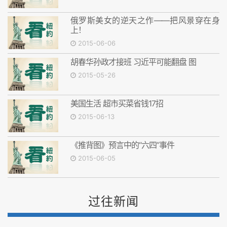
俄罗斯美女的逆天之作——把风景穿在身
上！
2015-06-06
胡春华孙政才接班 习近平可能翻盘 图
2015-05-26
美国生活 超市买菜省钱17招
2015-06-13
《推背图》预言中的“六四”事件
2015-06-05
过往新闻