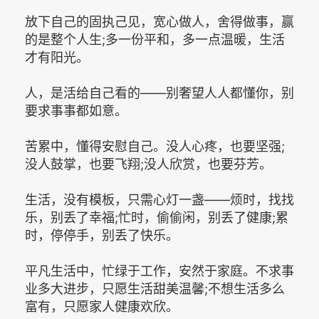
放下自己的固执己见，宽心做人，舍得做事，赢
的是整个人生;多一份平和，多一点温暖，生活
才有阳光。
人，是活给自己看的——别奢望人人都懂你，别
要求事事都如意。
苦累中，懂得安慰自己。没人心疼，也要坚强;
没人鼓掌，也要飞翔;没人欣赏，也要芬芳。
生活，没有模板，只需心灯一盏——烦时，找找
乐，别丢了幸福;忙时，偷偷闲，别丢了健康;累
时，停停手，别丢了快乐。
平凡生活中，忙绿于工作，安然于家庭。不求事
业多大进步，只愿生活甜美温馨;不想生活多么
富有，只愿家人健康欢欣。