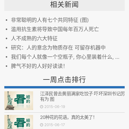
相关新闻
非常聪明的人有七个共同特征 (图)
滥用抗生素将导致中国每年百万人死亡
人不成熟的六大特征
研究：人的意念为物质存在 可留存机器中
我们每个人就像一个空瓶子, 你心里装着什么, 就会得到...
脾气不好的人好好读读！
一周点击排行
江泽民曾去黄丽满家吃饺子 吓坏深圳书记厉
有为 图
2015-06-19
20种花的花语，真的太美了！
2015-06-17