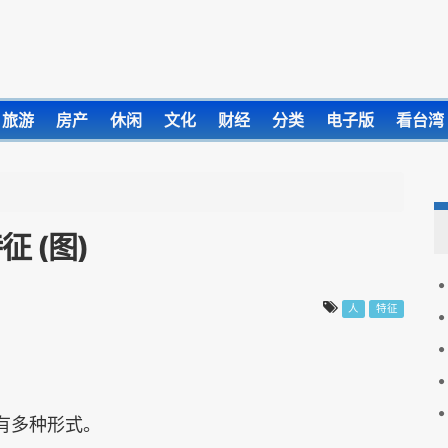
旅游
房产
休闲
文化
财经
分类
电子版
看台湾
 (图)
人
特征
有多种形式。