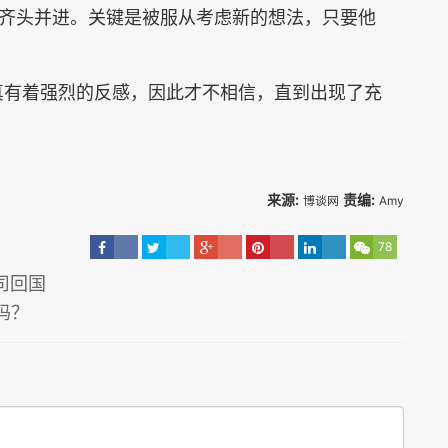
齐头并进。关键是被服从考虑新的想法，只要他
信以为真有着强烈的反感，因此才不相信，直到出现了充
来源:
责编:
博谈网
Amy
78
司回国
吗？