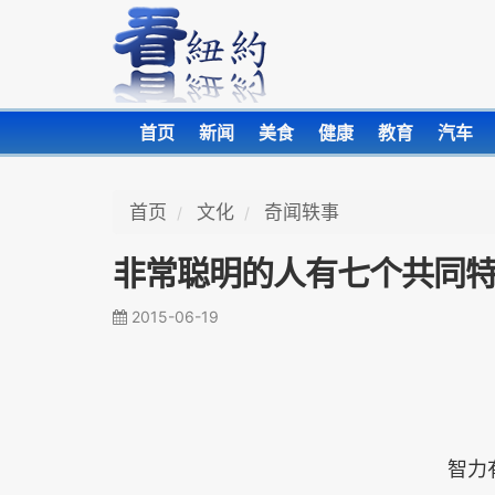
首页
新闻
美食
健康
教育
汽车
首页
文化
奇闻轶事
非常聪明的人有七个共同特征
2015-06-19
智力