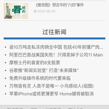
《推背图》预言中的“六四”事件
2015-06-05
过往新闻
逾10万吨走私冻肉销全中国 包括40年前僵尸肉 图
阿里巴巴首战美国失败！只得卖掉子公司11 Main
摩根士丹利喜爱的8支股票
谷歌推“新闻实验室” 打造“未来媒体”
免费升级操作系统的时代要来临
万物皆有灵 人类不是唯一 小鸟感动人(组图)
苹果iPhone或将更薄更窄 Home键将被取消