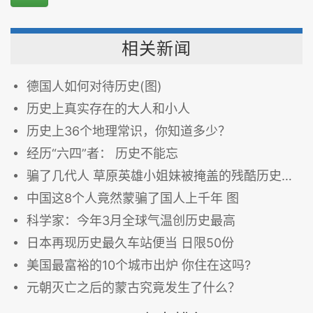
相关新闻
德国人如何对待历史(图)
历史上真实存在的大人和小人
历史上36个地理常识，你知道多少？
经历“六四”者： 历史不能忘
骗了几代人 草原英雄小姐妹被掩盖的残酷历史真相（图）
中国这8个人竟然蒙骗了国人上千年 图
科学家：今年3月全球气温创历史最高
日本再现历史最久车站便当 日限50份
美国最富裕的10个城市出炉 你住在这吗?
元朝灭亡之后的蒙古究竟发生了什么？