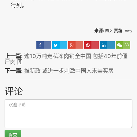
行列。
来源:
责编:
网文
Amy
83
上一篇:
逾10万吨走私冻肉销全中国 包括40年前僵
尸肉 图
下一篇:
推新政 或进一步刺激中国人来美买房
评论
提交