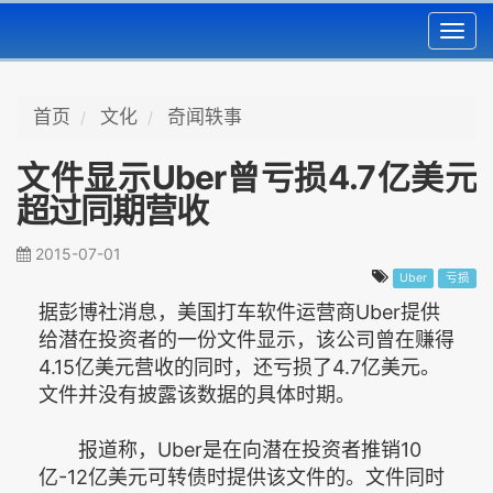
Toggl
navig
首页
文化
奇闻轶事
文件显示Uber曾亏损4.7亿美元
超过同期营收
2015-07-01
Uber
亏损
据彭博社消息，美国打车软件运营商Uber提供
给潜在投资者的一份文件显示，该公司曾在赚得
4.15亿美元营收的同时，还亏损了4.7亿美元。
文件并没有披露该数据的具体时期。
报道称，Uber是在向潜在投资者推销10
亿-12亿美元可转债时提供该文件的。文件同时