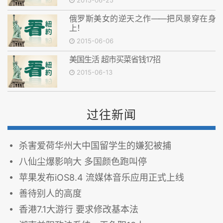
2015-06-25
俄罗斯美女的逆天之作——把风景穿在身
上！
2015-06-06
美国生活 超市买菜省钱17招
2015-06-13
过往新闻
杀害爱荷华州大中国留学生的嫌犯被捕
八仙尘爆影响大 多国颜色跑叫停
苹果发布iOS8.4 流媒体音乐应用正式上线
善待别人的高度
香港7.1大游行 要求修改基本法