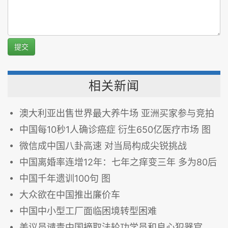
提交
相关新闻
澳大利亚出售世界最大养牛场 亚洲买家参与竞拍
中国每10秒1人确诊癌症 衍生650亿医疗市场 图
微信成中国八卦高速 对当局构成尖锐挑战
中国离婚率连增12年：七年之痒变三年 多为80后
中国千年遗训100句 图
大众欲在中国推出廉价车
中国中小型工厂面临困境转型困难
美议员谴责中国摘取法轮功学员和良心犯器官