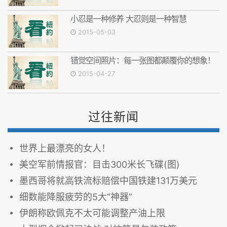
小忍是一种修养 大忍则是一种智慧
2015-05-03
错觉空间照片：每一张图都颠覆你的想象！
2015-04-27
过往新闻
世界上最漂亮的女人！
美空军前情报官：目击300米长飞碟(图)
墨西哥将就高铁流标赔偿中国铁建131万美元
细数能降服疲劳的5大“神器”
伊朗称欧佩克不太可能调整产油上限