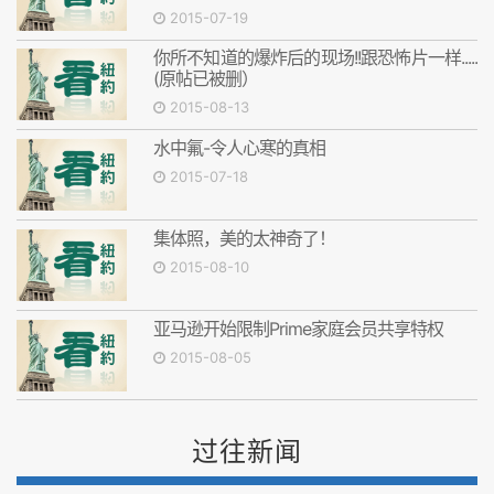
2015-07-19
你所不知道的爆炸后的现场!!跟恐怖片一样.....
(原帖已被删）
2015-08-13
水中氟-令人心寒的真相
2015-07-18
集体照，美的太神奇了！
2015-08-10
亚马逊开始限制Prime家庭会员共享特权
2015-08-05
过往新闻