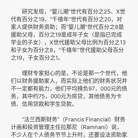
研究发现，“婴儿潮”世代有百分之25、X世
代有百分之19、“千禧年”世代有百分之20，对
家人提供财务资助；而“婴儿潮”世代百分之8是
援助父母，百分之19是成年子女（是指已完成
学业的子女），X世代援助父母比例为百分之13
和子女为百分之8，“千禧年”世代援助父母百分
之19，子女百分之1。
理财专家担心的是，不论是那一个世代，他
们以财务援助家人，而实际上他们的财务状况并
不一定都有能力，他们平均揹负97，000元的债
务，其中约75，000元为房贷，其他债务为卡
债、信用贷款和学生贷款。
“法兰西斯财务”（Francis Financial）财务
计画和投资管理主任拉那尼（Ramnani）说，
不少人在个人债务节节上升时，还要设法资助家