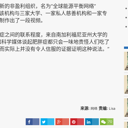
的非盈利组织，名为“全球能源平衡网络”
etwork），该机构与三家大学、一家私人慈善机构和一家专
制作出了一段视频。
之间的联系程度，来自南加利福尼亚州大学的
和科学媒体谈起肥胖症都只会一味地责怪人们吃了
而实际上并没有令人信服的证据证明这种说法。”
来源:
责编:
网络
Lisa
70