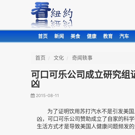
首页
新闻
美食
健康
教育
汽车
首页
文化
奇闻轶事
可口可乐公司成立研究组
凶
2015-08-11
为了证明饮用苏打汽水不是引发美国人
凶，可口可乐公司赞助成立了自家的科学
生活方式才是导致美国人健康问题频发的