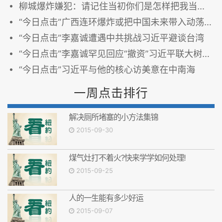
柳城爆炸嫌犯：请记住当初你们是怎样把我当傻子耍的
“今日点击”广西连环爆炸或把中国未来带入动荡年代
“今日点击”李嘉诚遭遇中共挑战习近平避谈台湾
“今日点击”李嘉诚罕见回应“撤资”习近平联大树立形象
“今日点击”习近平与他的核心访美意在中南海
一周点击排行
解决厕所堵塞的小方法集锦
2015-09-30
煤气灶打不着火?快来学学如何处理!
2015-09-25
人的一生能有多少好运
2015-09-07