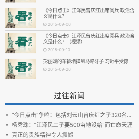
《今日点击》江泽民曾庆红出席阅兵 政治含
义是什么？
2015-09-06
《今日点击》江泽民曾庆红出席阅兵 政治含
义是什么？（视频）
2015-09-10
彭丽媛的车被堵撞到马路牙子 习近平受惊
2015-09-26
过往新闻
“今日点击”争鸣：包括刘云山曾庆红之子320名官二代被（软禁）内控
杨秀珠：“江泽民二子要500亩地没给”而亡命天涯
真正的贵族精神令人震撼