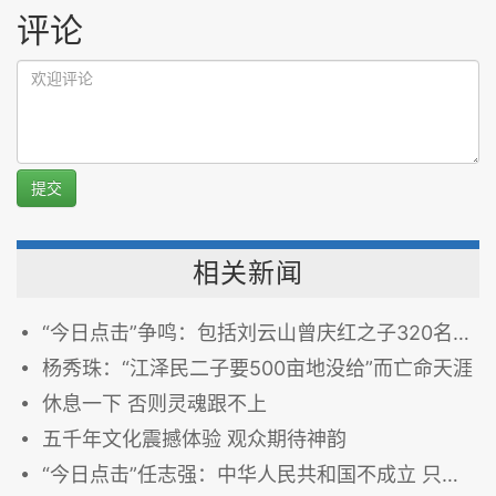
评论
提交
相关新闻
“今日点击”争鸣：包括刘云山曾庆红之子320名官二代被（软禁）内控
杨秀珠：“江泽民二子要500亩地没给”而亡命天涯
休息一下 否则灵魂跟不上
五千年文化震撼体验 观众期待神韵
“今日点击”任志强：中华人民共和国不成立 只有政权