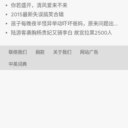
你若盛开，清风爱来不来
2015最新失误搞笑合辑
孩子每晚夜半怪异举动吓坏爸妈，原来问题出在床头的玩具熊！
陆游客袭胸杨贵妃又骑李白 故宫拉黑2500人
联络我们
捐款
关于我们
网站广告
中英词典