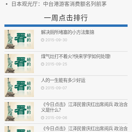
日本观光厅：中台港游客消费额名列前茅
一周点击排行
解决厕所堵塞的小方法集锦
2015-09-30
煤气灶打不着火?快来学学如何处理!
2015-09-25
人的一生能有多少好运
2015-09-07
《今日点击》江泽民曾庆红出席阅兵 政治含
义是什么？
2015-09-06
《今日点击》江泽民曾庆红出席阅兵 政治含