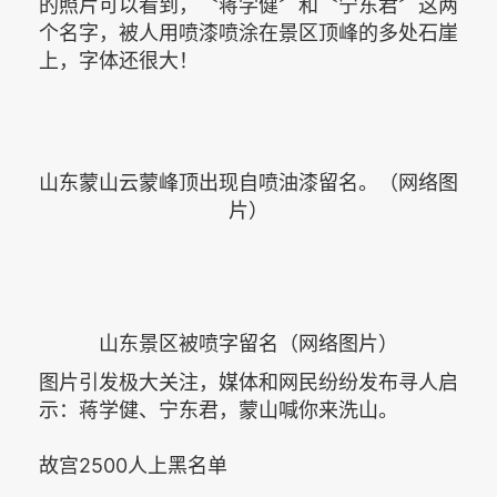
的照片可以看到，〝蒋学健〞和〝宁东君〞这两
个名字，被人用喷漆喷涂在景区顶峰的多处石崖
上，字体还很大！
山东蒙山云蒙峰顶出现自喷油漆留名。（网络图
片）
山东景区被喷字留名（网络图片）
图片引发极大关注，媒体和网民纷纷发布寻人启
示：蒋学健、宁东君，蒙山喊你来洗山。
故宫2500人上黑名单