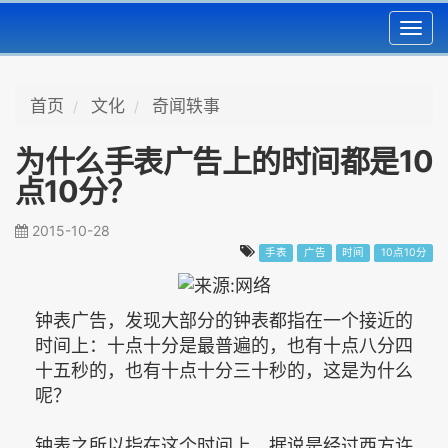
Toggl
navig
首页
文化
奇闻轶事
为什么手表广告上的时间都是10
点10分？
2015-10-28
手表
广告
时间
10点10分
钟表广告，发现大部分的钟表都指在一个接近的
时间上：十点十分是最普遍的，也有十点八分四
十五秒的，也有十点十分三十秒的，这是为什么
呢？
钟表之所以指在这个时间上，据说是经过西方许