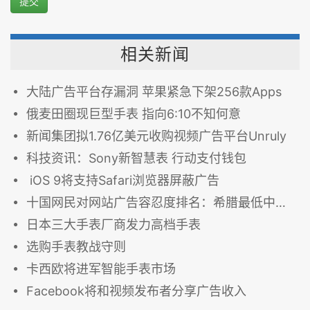
提交
相关新闻
大陆广告平台存漏洞 苹果紧急下架256款Apps
俄麦田圈现巨型手表 指向6:10不知何意
新闻集团拟1.76亿美元收购视频广告平台Unruly
科技资讯：Sony新智慧表 行动支付钱包
iOS 9将支持Safari浏览器屏蔽广告
十国网民对网站广告容忍度排名：希腊最低中国最高
日本三大手表厂商发力高档手表
选购手表教战守则
卡西欧将进军智能手表市场
Facebook将和视频发布者分享广告收入