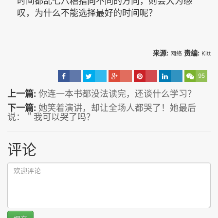
时间都乱七八糟指向不同的方向，则会大为感
叹，为什么不能选择最好的时间呢？
来源:
责编:
网络
Kitt
95
上一篇:
你连一本书都没法读完，还谈什么学习？
下一篇:
她笑着演讲，却让全场人都哭了！她最后
说：＂我可以哭了吗？
评论