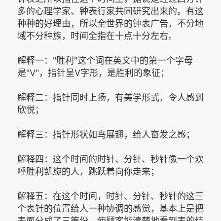
多的心理学家、钟表行家共同研究出来的。有这
种种的好理由，所以全世界的钟表广告，不分地
域不分种族，时间全指在十点十分左右。
解释一："胜利"这个词在英文中的第一个字母
是"V"，指针呈V字形，是胜利的象征；
解释二：指针同时上扬，有美学形式，令人感到
欣悦；
解释三：指针形状如鸟展翅，给人奋发之感；
解释四：这个时间的时针、分针、秒针像一个欢
呼胜利凯旋的人，跳跃着向你走来；
解释五：在这个时间，时针、分针、秒针的这三
个表针的位置给人一种协调的感觉，基本上是把
表面分成了三等份，使顾客能清楚地看到表的结