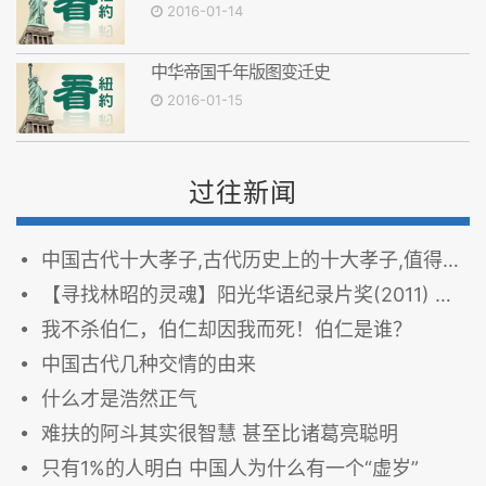
2016-01-14
中华帝国千年版图变迁史
2016-01-15
过往新闻
中国古代十大孝子,古代历史上的十大孝子,值得学习
【寻找林昭的灵魂】阳光华语纪录片奖(2011) 长片组 - 金奖
我不杀伯仁，伯仁却因我而死！伯仁是谁？
中国古代几种交情的由来
什么才是浩然正气
难扶的阿斗其实很智慧 甚至比诸葛亮聪明
只有1%的人明白 中国人为什么有一个“虚岁”