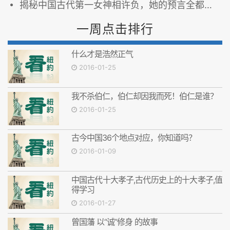
揭秘中国古代第一女神相许负，她的预言全都实现了！（1）
一周点击排行
什么才是浩然正气
2016-01-25
我不杀伯仁，伯仁却因我而死！伯仁是谁？
2016-01-25
古今中国36个地点对应，你知道吗？
2016-01-09
中国古代十大孝子,古代历史上的十大孝子,值
得学习
2016-01-27
曾国藩 以“诚”修身 的故事