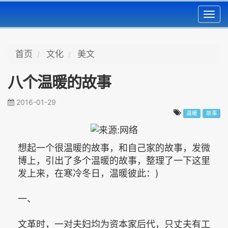
Toggl
navig
首页
文化
美文
八个温暖的故事
2016-01-29
温暖
故事
想起一个很温暖的故事，和自己家的故事，发微
博上，引出了多个温暖的故事，整理了一下这里
发上来，在寒冷冬日，温暖彼此：)
一、
文革时，一对夫妇均为资本家后代，只丈夫有工