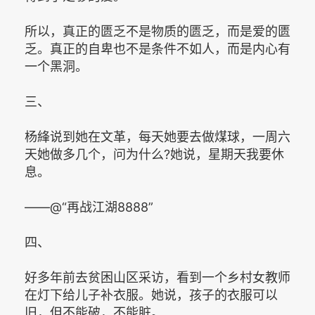
所以，真正的匮乏不是物质的匮乏，而是爱的匮
乏。真正的自卑也不是条件不如人，而是内心有
一个黑洞。
三、
杨綘说到她在文革，每天她要去做煤球，一周六
天她做多几个，问为什么?她说，星期天我要休
息。
——@“再战江湖8888”
四、
好多年前去贫困山区采访，看到一个乡村女教师
在灯下给儿子补衣服。她说，孩子的衣服可以
旧，但不能破，不能脏。