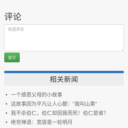
评论
提交
相关新闻
一个感恩父母的小故事
这故事因为平凡让人心颤：“我叫山果”
我不杀伯仁，伯仁却因我而死！伯仁是谁？
绝世禅语：宽容是一轮明月