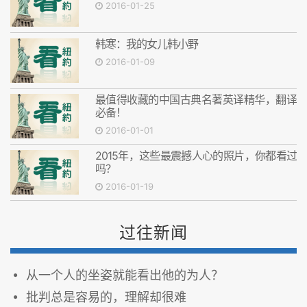
2016-01-25
韩寒：我的女儿韩小野
2016-01-09
最值得收藏的中国古典名著英译精华，翻译
必备！
2016-01-01
2015年，这些最震撼人心的照片，你都看过
吗？
2016-01-19
过往新闻
从一个人的坐姿就能看出他的为人？
批判总是容易的，理解却很难