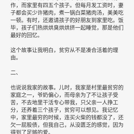
作，而家里有四五个孩子。但每月发工资时，妻
子都会买少许猪肉，煮一锅白菜猪肉汤，美美吃
一顿。有时，还邀请孩子的好朋友到家里吃。饭
毕，孩子们热烘烘臭烘烘挤一起睡觉，那是他们
最好的回忆。
这个故事让我明白，贫穷从不是凑合活着的理
由。
二、
也说说我家的故事。儿时，我家是村里最贫穷的
家庭之一，爷奶偏心，而母亲为了不让孩子受
苦，不去地里干活专心带我，只父亲一人挣工
分，还养着三个孩子，贫穷可以想见。我记忆
中，家里最穷的时候，连买火柴的钱都没了，还
欠一屁股债，但我自己，从没匮乏的感觉，因为
得到了足够的爱。