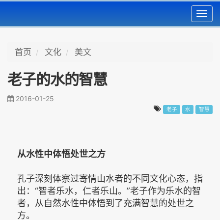
Toggl
navig
首页
文化
美文
老子的水的智慧
2016-01-25
老子
水
智慧
从水性中体悟处世之方
孔子深刻体察过寄情山水者的不同文化心态，指
出：“智者乐水，仁者乐山。”老子作为乐水的智
者，从自然水性中体悟到了充满智慧的处世之
方。