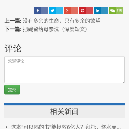
118
上一篇:
没有多余的生命，只有多余的欲望
下一篇:
把碗留给母亲洗（深度短文）
评论
提交
相关新闻
这本“可以喝的书”能拯救6亿人？拜托，烧水壶都比它管用……