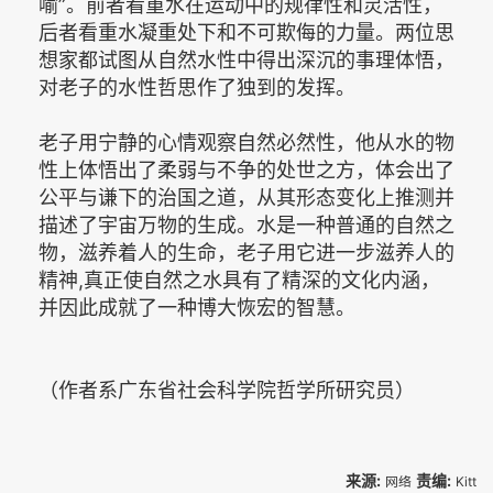
喻”。前者看重水在运动中的规律性和灵活性，
后者看重水凝重处下和不可欺侮的力量。两位思
想家都试图从自然水性中得出深沉的事理体悟，
对老子的水性哲思作了独到的发挥。
老子用宁静的心情观察自然必然性，他从水的物
性上体悟出了柔弱与不争的处世之方，体会出了
公平与谦下的治国之道，从其形态变化上推测并
描述了宇宙万物的生成。水是一种普通的自然之
物，滋养着人的生命，老子用它进一步滋养人的
精神,真正使自然之水具有了精深的文化内涵，
并因此成就了一种博大恢宏的智慧。
（作者系广东省社会科学院哲学所研究员）
来源:
责编:
网络
Kitt