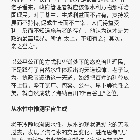
老子看来，政府管理者就应该像水利万物那样治
国理民，对于苍生，生成利益而不占有，支持发
展而不矜恃,促成生长而不主宰。人们得益受
利，反而不知道施与者的存在，他认为这才是为
政的最高境界。所谓“太上，不知有之；其次，
亲之誉之”。
以公平公正的方式和卑谦处下的态度治世理民，
正是践行了自然水性体现出的天道规律。老子认
为，执政者遵循这一天道，始终把百姓的利益放
在上位，坚守宽广、包容、公平、卑下等德性之
美，就自然成就了海纳百川的“百谷王”之位。
从水性中推测宇宙生成
老子冷静地凝思水性，从水的现状追溯它的无限
过去，发现了汽与水的交互变化，进而思考“无”