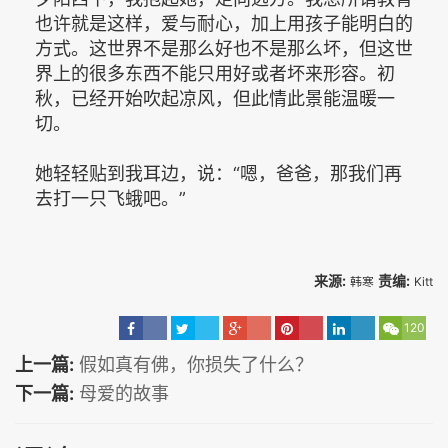
也许就是这样，爱与耐心，加上用孩子能明白的
方式。这世界不是那么好也不是那么坏，但这世
界上的很多东西不能只用好或者坏来形容。初
秋，已经开始吹起凉风，但此情此景能温暖一
切。
她轻轻贴到我耳边，说：“嗯，爸爸，那我们再
去打一只飞蛾吧。”
来源:
责编:
韩寒
Kitt
120
上一篇:
假如真有佛，你损失了什么？
下一篇:
母爱的故事