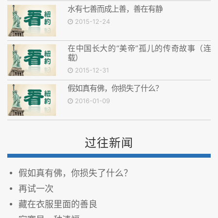
水有七善而成上善，善在有静
2015-12-24
在中国长大的“美帝”孤儿的传奇故事（连
载）
2015-12-31
假如真有佛，你损失了什么？
2016-01-09
过往新闻
假如真有佛，你损失了什么？
再试一次
藏在衣服里面的善良