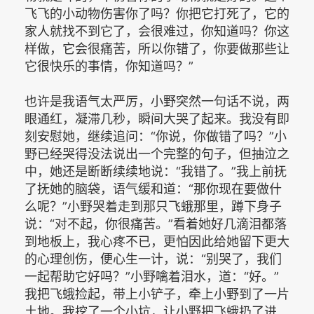
飞飞的小动物伤害你了吗？你把它打死了，它的
家人就找不到它了，会很难过，你知道吗？你这
样做，它会很痛苦，所以你错了，你要做那些让
它很快乐的事情，你知道吗？”
也许是我语气太严厉，小野突然一句话不说，两
眼通红，凝滞几秒，瞬间大哭了起来。我没有即
刻安慰她，继续追问：“你说，你做错了吗？”小
野已经哭得没法说出一个完整的句子，但抽泣之
中，她还是断断续续地说：“我错了。”我上前抚
了抚她的脑袋，语气缓和道：“那你现在要做什
么呢？”小野哭着走到那只飞蛾那里，蹲下身子
说：“对不起，你很痛苦。”看着她好几滴泪都落
到地板上，我心疼不已，更怕因此给她留下更大
的心理创伤，便心生一计，说：“别哭了，我们
一起帮助它好吗？”小野噙着泪水，道：“好。”
我把飞蛾捡起，带上小铲子，牵上小野到了一片
土地。我挖了一个小坑，让小野把飞蛾扔了进