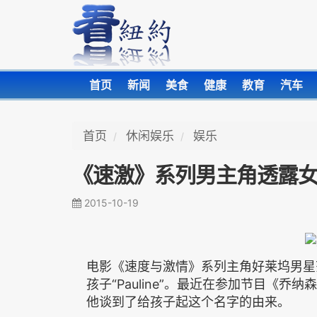
首页
新闻
美食
健康
教育
汽车
首页
休闲娱乐
娱乐
《速激》系列男主角透露
2015-10-19
电影《速度与激情》系列主角好莱坞男星范‧
孩子“Pauline”。最近在参加节目《乔纳森‧罗
他谈到了给孩子起这个名字的由来。