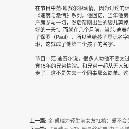
在节目中范‧迪赛尔很动情，因为讨论的
《速度与激情》系列。他回忆，当年他第
产房参与一切，然后帮刚出生的婴儿剪掉
好的一天”。而就在几个月前，当范‧迪
了保罗（Paul），所以当给孩子登记名字时
琳，这就成了他第三个孩子的名字。
节目中范‧迪赛尔说，很多人劝他不要太
竟15年的兄弟情谊。和兄弟一起从无人
走了。这不是失去一个同事那么简单。这
上一篇:
金‧凯瑞为轻生前女友扛棺：爱不会