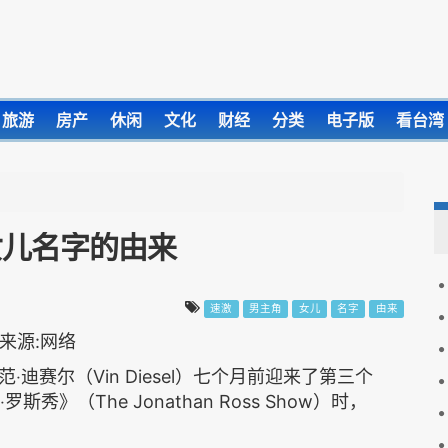
旅游
房产
休闲
文化
财经
分类
电子版
看台湾
女儿名字的由来
速激
男主角
女儿
名字
由来
迪赛尔（Vin Diesel）七个月前迎来了第三个
斯秀》（The Jonathan Ross Show）时，