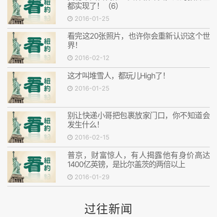
都实现了！（6）
2016-01-25
看完这20张照片，也许你会重新认识这个世
界！
2016-02-12
这才叫堆雪人，都玩儿High了！
2016-01-25
别让快递小哥把包裹放家门口，你不知道会
发生什么！
2016-02-15
普京，财富惊人，有人揭露他有身价高达
1400亿英镑，是比尔盖茨的两倍以上
2016-01-29
过往新闻