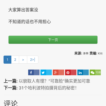
大家算出答案没
不知道的话也不用担心
下一页
来源:
责编:
泽林
Kitt
1
2
>
2>|
108
上一篇:
以貌取人有理？“可靠脸”确实更加可靠
下一篇:
31个哈利波特拍摄背后的秘密！
评论