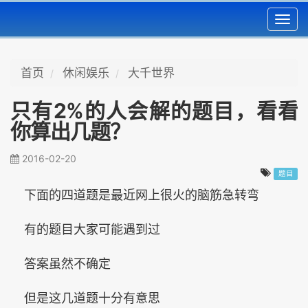
Toggl
navig
首页
休闲娱乐
大千世界
只有2%的人会解的题目，看看
你算出几题？
2016-02-20
题目
下面的四道题是最近网上很火的脑筋急转弯
有的题目大家可能遇到过
答案虽然不确定
但是这几道题十分有意思