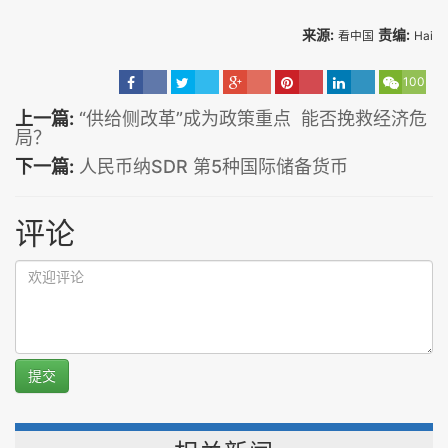
来源:
责编:
看中国
Hai
100
上一篇:
“供给侧改革”成为政策重点 能否挽救经济危
局？
下一篇:
人民币纳SDR 第5种国际储备货币
评论
提交