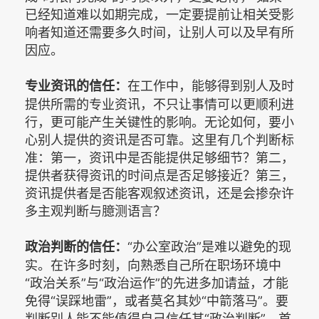
已经知道难以如期完成，一定要提前让相关受影
响者知道还需要多久时间，让别人可以及早有所
因应。
在工作中，能够得到别人及时
专业资讯的信任：
提供所需的专业资讯，不只让事情可以更顺利进
行，更可能产生关键性的影响。无论如何，要小
心别人提供的资讯是否可靠。这里有几个判断标
准：第一，资讯中是否能提供足够细节？第二，
提供者获得资讯的时间点是否足够接近？第三，
资讯提供者是否能客观叙述资讯，还是会掺杂许
多主观判断与臆测语言？
“办公室政治”是难以避免的现
政治判断的信任：
实。在许多时刻，向熟悉自己所在职场环境中
“政治关系”与“政治运作”的先进多加请益，才能
免得“误踩地雷”，或者莫名其妙“中箭落马”。要
判断别人能不能值得自己信任其“政治判断”，首