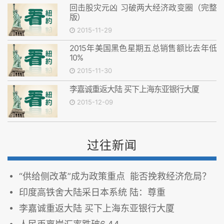
回击股灾元凶 习破两大经济政变圈（完整
版）
2015-11-29
2015年美国黑色星期五总销售额比去年低
10%
2015-11-30
李嘉诚重返大陆 买下上海东亚银行大厦
2015-12-09
过往新闻
“供给侧改革”成为政策重点 能否挽救经济危局？
印度高铁舍大陆采日本系统 陆：尊重
李嘉诚重返大陆 买下上海东亚银行大厦