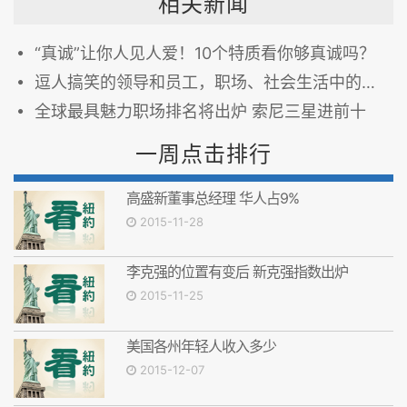
相关新闻
“真诚”让你人见人爱！10个特质看你够真诚吗？
逗人搞笑的领导和员工，职场、社会生活中的神级黑
全球最具魅力职场排名将出炉 索尼三星进前十
一周点击排行
高盛新董事总经理 华人占9%
2015-11-28
李克强的位置有变后 新克强指数出炉
2015-11-25
美国各州年轻人收入多少
2015-12-07