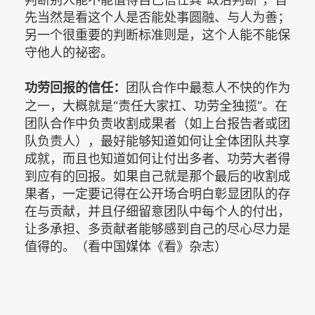
先当然是看这个人是否能处事圆融、与人为善；
另一个很重要的判断标准则是，这个人能不能保
守他人的祕密。
团队合作中最惹人不快的作为
功劳回报的信任：
之一，大概就是“责任大家扛、功劳全独揽”。在
团队合作中负责收割成果者（如上台报告者或团
队负责人），最好能够知道如何让全体团队共享
成就，而且也知道如何让付出多者、功劳大者得
到应有的回报。如果自己就是那个最后的收割成
果者，一定要记得在公开场合明白彰显团队的存
在与贡献，并且仔细留意团队中每个人的付出，
让多承担、多贡献者能够感到自己的尽心尽力是
值得的。（看中国媒体《看》杂志）