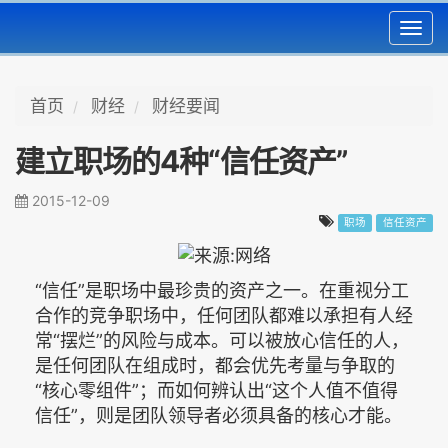
Toggl
navig
首页
财经
财经要闻
建立职场的4种“信任资产”
2015-12-09
职场
信任资产
“信任”是职场中最珍贵的资产之一。在重视分工
合作的竞争职场中，任何团队都难以承担有人经
常“摆烂”的风险与成本。可以被放心信任的人，
是任何团队在组成时，都会优先考量与争取的
“核心零组件”；而如何辨认出“这个人值不值得
信任”，则是团队领导者必须具备的核心才能。