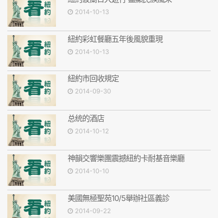
2014-10-13
紐約彩虹餐廳五年後風貌重現
2014-10-13
紐約市回收規定
2014-09-30
总统的酒店
2014-10-12
神韻交響樂團震撼紐約卡耐基音樂廳
2014-10-10
美國無極聖苑10/5舉辦社區義診
2014-09-22