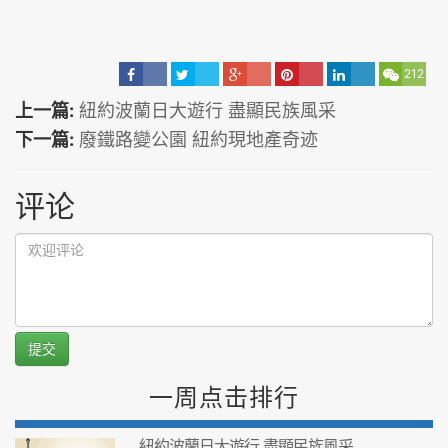
212
上一篇:
紐約波蘭日大遊行 盡顯民族風采
下一篇:
廢鐵路變公園 紐約現地產奇迹
评论
提交
一周点击排行
紐約波蘭日大遊行 盡顯民族風采