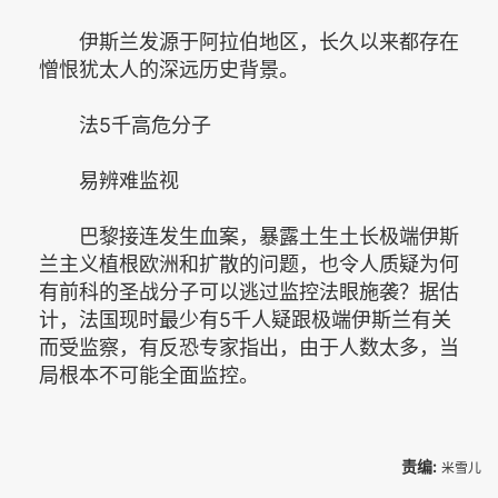
伊斯兰发源于阿拉伯地区，长久以来都存在
憎恨犹太人的深远历史背景。
法5千高危分子
易辨难监视
巴黎接连发生血案，暴露土生土长极端伊斯
兰主义植根欧洲和扩散的问题，也令人质疑为何
有前科的圣战分子可以逃过监控法眼施袭？据估
计，法国现时最少有5千人疑跟极端伊斯兰有关
而受监察，有反恐专家指出，由于人数太多，当
局根本不可能全面监控。
责编:
米雪儿