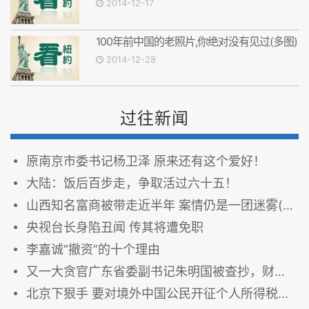
2014-12-17
100年前中国的老照片,你绝对没有见过(多图)
2014-12-28
过往新闻
原南京市委书记杨卫泽 原来还有这个爱好！
大陆：饭后百步走，争取活过六十五！
山西知名富商被带走近半年 案情仍是一团迷雾(图)
央视台长身陷丑闻 传其将遭免职
李嘉诚“撤资”的十个理由
又一大贪官广东省委副书记朱明国被查抄，财产清单惊呆所有人！
北京下狠手 要对境外中国公民开征个人所得税（图）