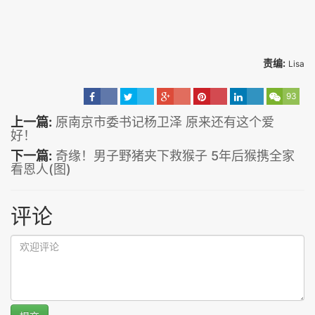
责编:
Lisa
93
上一篇:
原南京市委书记杨卫泽 原来还有这个爱
好！
下一篇:
奇缘！男子野猪夹下救猴子 5年后猴携全家
看恩人(图)
评论