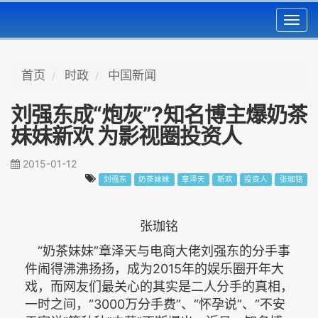
Toggl
navig
首页
时政
中国新闻
刘强东成“炮灰”?知名博主爆奶茶
妹妹新欢 为影视圈投资人
2015-01-12
刘强东
奶茶妹妹
章泽天
新欢
投资人
张珈铭
张珈铭
“奶茶妹妹”章泽天与电商大佬刘强东的分手事
件闹得沸沸扬扬，成为2015年的娱乐圈开年大
戏，而网友们最关心的其实是二人分手的真相，
一时之间，“3000万分手费”、“怀孕说”、“不安